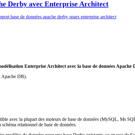
e Derby avec Enterprise Architect
e modélisation Enterprise Architect avec la base de données Apache
et Apache DB).
ible avec la plupart des moteurs de base de données (MySQL, Ms SQL 
u schéma relationnel de base de données.
 les modèles de données pour une base Derby existante, ce en vue de l'an