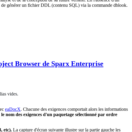
ffet de générer un fichier DDL (contenu SQL) via la commande dblook.
roject Browser de Sparx Enterprise
ias vides.
vec
eaDocX
. Chacune des exigences comportait alors les informations
i le nom des exigences
d'un paquetage sélectionné
par ordre
 etc).
La capture d'écran suivante illustre sur la partie gauche les