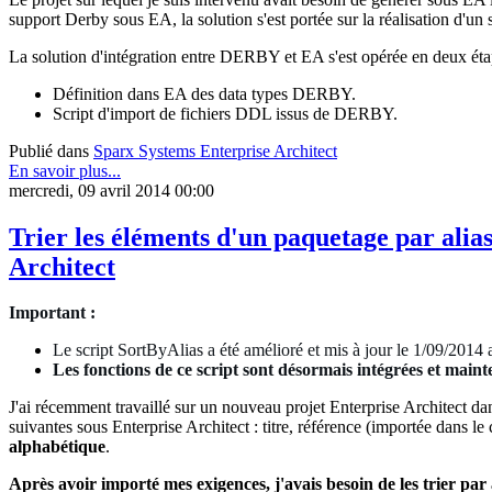
support Derby sous EA, la solution s'est portée sur la réalisation d
La solution d'intégration entre DERBY et EA s'est opérée en deux éta
Définition dans EA des data types DERBY.
Script d'import de fichiers DDL issus de DERBY.
Publié dans
Sparx Systems Enterprise Architect
En savoir plus...
mercredi, 09 avril 2014 00:00
Trier les éléments d'un paquetage par alia
Architect
Important :
Le script SortByAlias a été amélioré et mis à jour le 1/09/2014
Les fonctions de ce script sont désormais intégrées et maint
J'ai récemment travaillé sur un nouveau projet Enterprise Architect dans
suivantes sous Enterprise Architect : titre, référence (importée dans le
alphabétique
.
Après avoir importé mes exigences, j'avais besoin de les trier