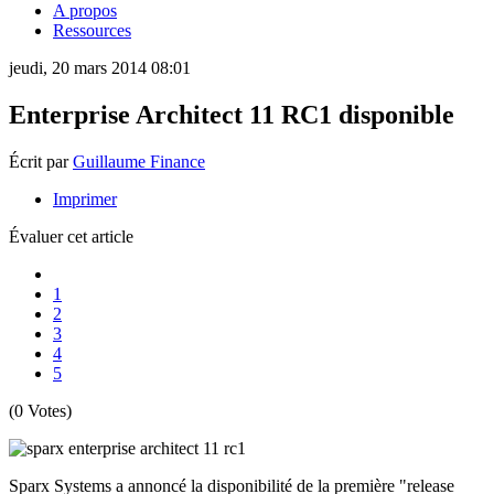
A propos
Ressources
jeudi, 20 mars 2014 08:01
Enterprise Architect 11 RC1 disponible
Écrit par
Guillaume Finance
Imprimer
Évaluer cet article
1
2
3
4
5
(0 Votes)
Sparx Systems a annoncé la disponibilité de la première "release