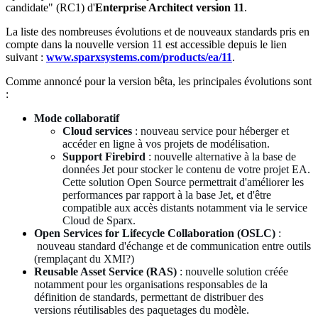
candidate" (RC1) d'
Enterprise Architect version 11
.
La liste des nombreuses évolutions et de nouveaux standards pris en
compte dans la nouvelle version 11 est accessible depuis le lien
suivant :
www.sparxsystems.com/products/ea/11
.
Comme annoncé pour la version bêta, les principales évolutions sont
:
Mode collaboratif
Cloud services
: nouveau service pour héberger et
accéder en ligne à vos projets de modélisation.
Support Firebird
: nouvelle alternative à la base de
données Jet pour stocker le contenu de votre projet EA.
Cette solution Open Source permettrait d'améliorer les
performances par rapport à la base Jet, et d'être
compatible aux accès distants notamment via le service
Cloud de Sparx.
Open Services for Lifecycle Collaboration (OSLC)
:
nouveau standard d'échange et de communication entre outils
(remplaçant du XMI?)
Reusable Asset Service (RAS)
: nouvelle solution créée
notamment pour les organisations responsables de la
définition de standards, permettant de distribuer des
versions réutilisables des paquetages du modèle.