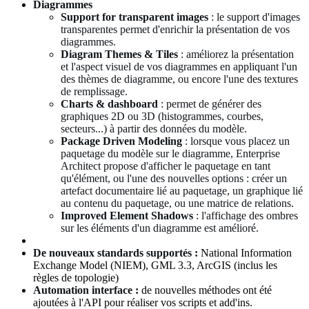
Diagrammes
Support for transparent images
: le support d'images
transparentes permet d'enrichir la présentation de vos
diagrammes.
Diagram Themes & Tiles
: améliorez la présentation
et l'aspect visuel de vos diagrammes en appliquant l'un
des thèmes de diagramme, ou encore l'une des textures
de remplissage.
Charts & dashboard
: permet de générer des
graphiques 2D ou 3D (histogrammes, courbes,
secteurs...) à partir des données du modèle.
Package Driven Modeling
: lorsque vous placez un
paquetage du modèle sur le diagramme, Enterprise
Architect propose d'afficher le paquetage en tant
qu'élément, ou l'une des nouvelles options : créer un
artefact documentaire lié au paquetage, un graphique lié
au contenu du paquetage, ou une matrice de relations.
Improved Element Shadows
: l'affichage des ombres
sur les éléments d'un diagramme est amélioré.
De nouveaux standards supportés :
National Information
Exchange Model (NIEM), GML 3.3, ArcGIS (inclus les
règles de topologie)
Automation interface :
de nouvelles méthodes ont été
ajoutées à l'API pour réaliser vos scripts et add'ins.