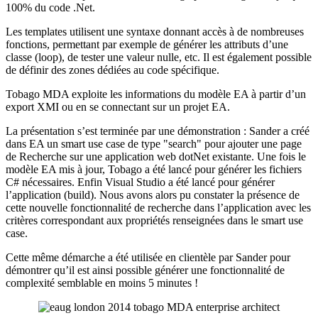
100% du code .Net.
Les templates utilisent une syntaxe donnant accès à de nombreuses
fonctions, permettant par exemple de générer les attributs d’une
classe (loop), de tester une valeur nulle, etc. Il est également possible
de définir des zones dédiées au code spécifique.
Tobago MDA exploite les informations du modèle EA à partir d’un
export XMI ou en se connectant sur un projet EA.
La présentation s’est terminée par une démonstration : Sander a créé
dans EA un smart use case de type "search" pour ajouter une page
de Recherche sur une application web dotNet existante. Une fois le
modèle EA mis à jour, Tobago a été lancé pour générer les fichiers
C# nécessaires. Enfin Visual Studio a été lancé pour générer
l’application (build). Nous avons alors pu constater la présence de
cette nouvelle fonctionnalité de recherche dans l’application avec les
critères correspondant aux propriétés renseignées dans le smart use
case.
Cette même démarche a été utilisée en clientèle par Sander pour
démontrer qu’il est ainsi possible générer une fonctionnalité de
complexité semblable en moins 5 minutes !