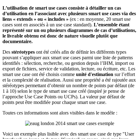
L’utilisation de smart use cases consiste à détailler un cas
d’utilisation en l’associant avec plusieurs smart use cases via des
liens « extends » ou « includes »
(ex : en moyenne, 20 smart use
cases sont en associés à un use case standard).
L’ensemble étant
représenté sur un ou plusieurs diagrammes de cas d’utilisations,
le livrable obtenu est donc de nature visuelle plutôt que
documentaire.
Des
stéréotypes
ont été créés afin de définir les différents types
pouvant s’appliquer aux smart use cases parmi une liste de patterns
identifiés : sélection, recherche, ou gestion depuis l’IHM, import ou
export de fichiers, service de validation, lecture, ou écriture, etc. Les
smart use case ont été choisis comme
unité d'estimation
sur l’effort
et la complexité de réalisation. Aussi une propriété a été rajoutée aux
stéréotypes permettant d’obtenir un nombre de points par défaut (de
1 à 10) selon le type de smart use case créé (inspiré je pense de
l’approche Use Case Points ou UCPs). La valeur par défaut de
points peut être modifiée pour chaque smart use case.
Toutes ces informations sont alors visibles dans le modèle :
Voici un exemple plus lisible avec des smart use case de type "User