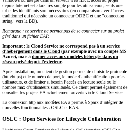
Windows ou intégré dans un serveur web IIS. L’accès au projet
depuis Internet est alors très simple pour les utilisateurs ; seuls une
url et les identifiants sont nécessaires (en comparaison avec l’accès
traditionnel qui nécessite un connecteur ODBC et une "connection
string" vers la BD).
Remarque : ce service ne permet pas de se connecter sur un projet
géré dans un fichier EAP.
Important : le Cloud Service
ne correspond pas à un service
d’hébergement dans le Cloud
(par exemple avec un compte MS
Azure), mais à
donner accès aux modèles hébergés dans un
réseau privé depuis l’extérieur
.
Après installation, un client de gestion permet de choisir le protocole
(http/https) et le numéro de port, le mode d’authentification pour les
utilisateurs, et de limiter si besoin l’accès en lecture seule ou le
nombre max d’utilisateurs simultanés. Ce client permet également de
consulter les projets EA actuellement ouverts via le Cloud Service.
La connexion http aux modèles EA a permis à Sparx d’intégrer de
nouvelles fonctionnalités : OSLC et RAS.
OSLC : Open Services for Lifecycle Collaboration