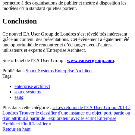
permettre à des organisations de publier et mettre à disposition les
modèles d’un standard qu’elles portent.
Conclusion
Ce nouvel EA User Group de Londres s’est révélé très intéressant
grâce au contenu des présentations. Cet évènement a également été
une opportunité de rencontrer et d’échanger avec d’autres
utilisateurs et experts d’Enterprise Architect.
Site officiel de l'EA User Group :
www.eausergroup.com
.
Publié dans
Sparx Systems Enterprise Architect
Tags:
enterprise architect
sparx systems
eaug
Plus dans cette catégorie :
« Les retours de l'EA User Group 2013 à
Londres
Trouver le classifier d'une instance ou objet, port, partie ou
d'un attribut à partir de l'explorateur avec le script Enterprise
Architect FindClassifier »
Retour en haut