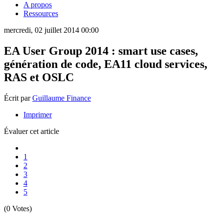
A propos
Ressources
mercredi, 02 juillet 2014 00:00
EA User Group 2014 : smart use cases,
génération de code, EA11 cloud services,
RAS et OSLC
Écrit par
Guillaume Finance
Imprimer
Évaluer cet article
1
2
3
4
5
(0 Votes)