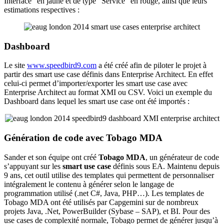
Interface" en jaune et de type "Service" en rouge, ainsi que leurs
estimations respectives :
Dashboard
Le site
www.speedbird9.com
a été créé afin de piloter le projet à
partir des smart use case définis dans Enterprise Architect. En effet
celui-ci permet d’importer/exporter les smart use case avec
Enterprise Architect au format XMI ou CSV. Voici un exemple du
Dashboard dans lequel les smart use case ont été importés :
Génération de code avec Tobago MDA
Sander et son équipe ont créé
Tobago MDA
, un générateur de code
s’appuyant sur les
smart use case
définis sous EA. Maintenu depuis
9 ans, cet outil utilise des templates qui permettent de personnaliser
intégralement le contenu à générer selon le langage de
programmation utilisé (.net C#, Java, PHP…). Les templates de
Tobago MDA ont été utilisés par Capgemini sur de nombreux
projets Java, .Net, PowerBuilder (Sybase – SAP), et BI. Pour des
use cases de complexité normale, Tobago permet de générer jusqu’à