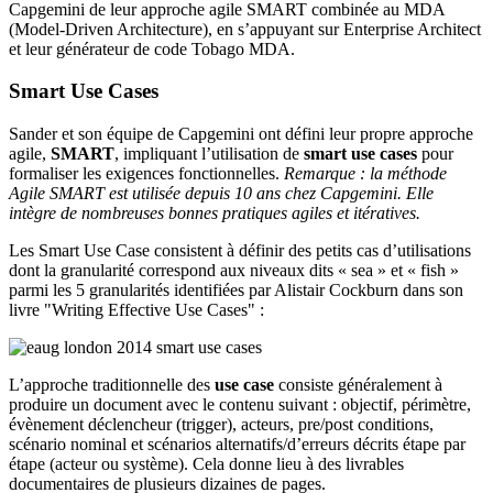
Capgemini de leur approche agile SMART combinée au MDA
(Model-Driven Architecture), en s’appuyant sur Enterprise Architect
et leur générateur de code Tobago MDA.
Smart Use Cases
Sander et son équipe de Capgemini ont défini leur propre approche
agile,
SMART
, impliquant l’utilisation de
smart use cases
pour
formaliser les exigences fonctionnelles.
Remarque : la méthode
Agile SMART est utilisée depuis 10 ans chez Capgemini. Elle
intègre de nombreuses bonnes pratiques agiles et itératives.
Les Smart Use Case consistent à définir des petits cas d’utilisations
dont la granularité correspond aux niveaux dits « sea » et « fish »
parmi les 5 granularités identifiées par Alistair Cockburn dans son
livre "Writing Effective Use Cases" :
L’approche traditionnelle des
use case
consiste généralement à
produire un document avec le contenu suivant : objectif, périmètre,
évènement déclencheur (trigger), acteurs, pre/post conditions,
scénario nominal et scénarios alternatifs/d’erreurs décrits étape par
étape (acteur ou système). Cela donne lieu à des livrables
documentaires de plusieurs dizaines de pages.