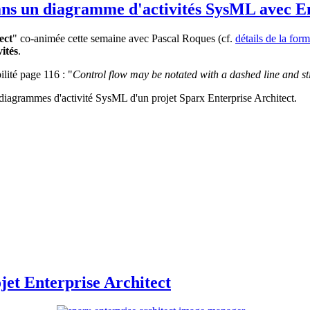
s dans un diagramme d'activités SysML avec E
ect
" co-animée cette semaine avec Pascal Roques (cf.
détails de la form
vités
.
lité page 116 : "
Control flow may be notated with a dashed line and s
s diagrammes d'activité SysML d'un projet Sparx Enterprise Architect.
jet Enterprise Architect