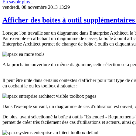
En savoir plus...
vendredi, 08 novembre 2013 13:29
Afficher des boites à outil supplémentair
Lorsque l'on travaille sur un diagramme dans Enterprise Architect, la b
Par exemple en affichant un diagramme de classe, la boîte à outil affic
Enterprise Architect permet de changer de boîte à outils en cliquant s
A la prochaine ouverture du même diagramme, cette sélection sera per
Il peut être utile dans certains contextes d'afficher pour tout type de 
en cochant le ou les toolbox à rajouter :
Dans l'exemple suivant, un diagramme de cas d'utilisation est ouvert, d
De plus, ayant sélectionné la boîte à outils "Extended - Requirements"
permet de créer très facilement des cas d'utilisations et acteurs, ains