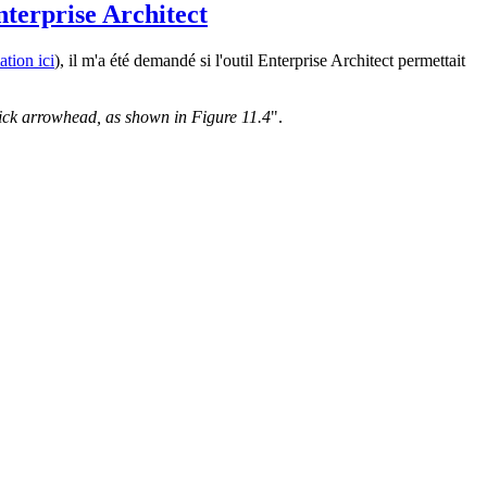
nterprise Architect
ation ici
), il m'a été demandé si l'outil Enterprise Architect permettait
tick arrowhead, as shown in Figure 11.4
".