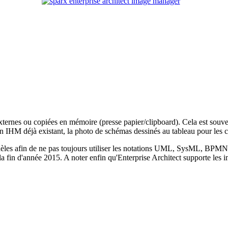
externes ou copiées en mémoire (presse papier/clipboard). Cela est souv
an IHM déjà existant, la photo de schémas dessinés au tableau pour les co
modèles afin de ne pas toujours utiliser les notations UML, SysML, BPMN,
a fin d'année 2015. A noter enfin qu'Enterprise Architect supporte les 