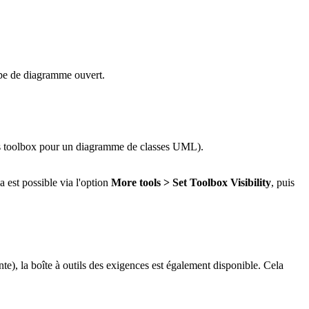
type de diagramme ouvert.
lass toolbox pour un diagramme de classes UML).
a est possible via l'option
More tools > Set Toolbox Visibility
, puis
e), la boîte à outils des exigences est également disponible. Cela