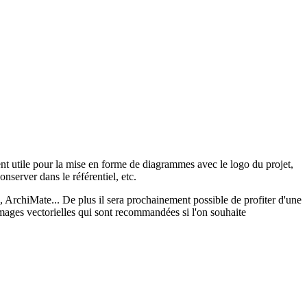
ent utile pour la mise en forme de diagrammes avec le logo du projet,
nserver dans le référentiel, etc.
 ArchiMate... De plus il sera prochainement possible de profiter d'une
images vectorielles qui sont recommandées si l'on souhaite