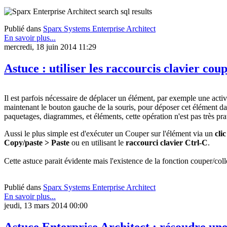
Publié dans
Sparx Systems Enterprise Architect
En savoir plus...
mercredi, 18 juin 2014 11:29
Astuce : utiliser les raccourcis clavier co
Il est parfois nécessaire de déplacer un élément, par exemple une activi
maintenant le bouton gauche de la souris, pour déposer cet élément da
paquetages, diagrammes, et éléments, cette opération n'est pas très pra
Aussi le plus simple est d'exécuter un Couper sur l'élément via un
clic
Copy/paste > Paste
ou en utilisant le
raccourci clavier Ctrl-C
.
Cette astuce parait évidente mais l'existence de la fonction couper/coll
Publié dans
Sparx Systems Enterprise Architect
En savoir plus...
jeudi, 13 mars 2014 00:00
Astuce Enterprise Architect : résoudre un