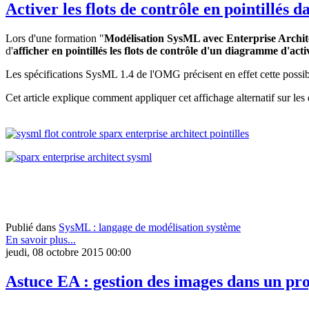
Activer les flots de contrôle en pointillé
Lors d'une formation "
Modélisation SysML avec Enterprise Archit
d'
afficher en pointillés les flots de contrôle d'un diagramme d'acti
Les spécifications SysML 1.4 de l'OMG précisent en effet cette possibi
Cet article explique comment appliquer cet affichage alternatif sur le
Publié dans
SysML : langage de modélisation système
En savoir plus...
jeudi, 08 octobre 2015 00:00
Astuce EA : gestion des images dans un pro