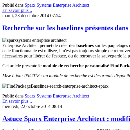
Publié dans
Sparx Systems Enterprise Architect
En savoir plus...
mardi, 23 décembre 2014 07:54
Recherche sur les baselines présentes dans
Enterprise Architect permet de créer des
baselines
sur les paquetages 
cette fonctionnalité est utilisée, il n'est pas toujours simple de retro
nécessaires pour libérer de l'espace, ou de retrouver la sauvegarde la
Cet article présente
le module de recherche personnalisé
FindPacka
Mise à jour 05/2018 : un module de recherche est désormais disponib
Publié dans
Sparx Systems Enterprise Architect
En savoir plus...
mercredi, 22 octobre 2014 08:14
Astuce Sparx Enterprise Architect : modif