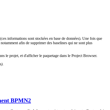
 (ces informations sont stockées en base de données). Une fois que
tile notamment afin de supprimer des baselines qui ne sont plus
ns le projet, et d'afficher le paquetage dans le Project Browser.
s).
lément BPMN2