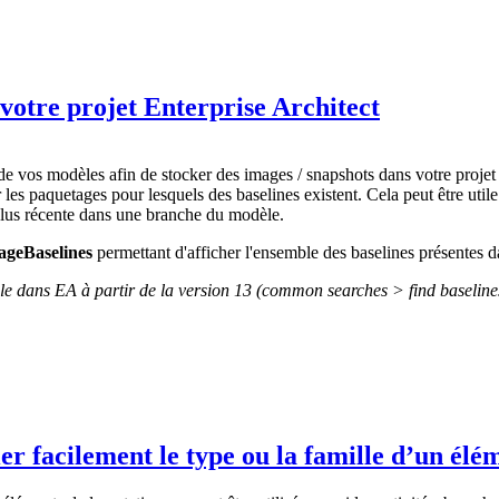
 votre projet Enterprise Architect
de vos modèles afin de stocker des images / snapshots dans votre projet
uver les paquetages pour lesquels des baselines existent. Cela peut être u
 plus récente dans une branche du modèle.
geBaselines
permettant d'afficher l'ensemble des baselines présentes da
le dans EA à partir de la version 13 (common searches > find baseline
ier facilement le type ou la famille d’un é