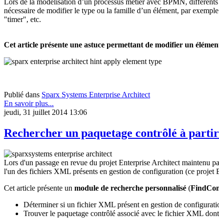
Lors de la modélisation d’un processus métier avec BPMN, différents élé
nécessaire de modifier le type ou la famille d’un élément, par exempl
"timer", etc.
Cet article présente une astuce permettant de modifier un éléme
Publié dans
Sparx Systems Enterprise Architect
En savoir plus...
jeudi, 31 juillet 2014 13:06
Rechercher un paquetage contrôlé à partir
Lors d'un passage en revue du projet Enterprise Architect maintenu p
l'un des fichiers XML présents en gestion de configuration (ce projet
Cet article présente un
module de recherche personnalisé
(
FindCon
Déterminer si un fichier XML présent en gestion de configuratio
Trouver le paquetage contrôlé associé avec le fichier XML dont