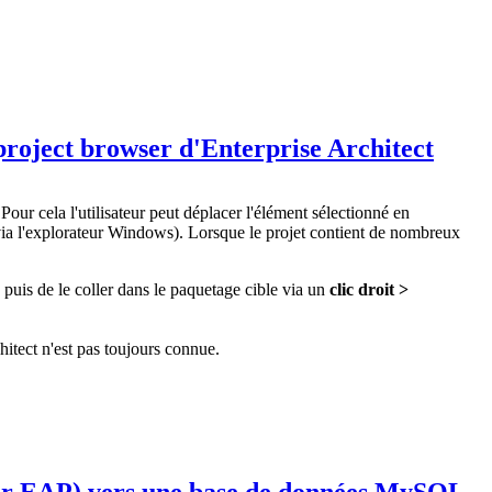
 project browser d'Enterprise Architect
Pour cela l'utilisateur peut déplacer l'élément sélectionné en
 via l'explorateur Windows). Lorsque le projet contient de nombreux
, puis de le coller dans le paquetage cible via un
clic droit >
hitect n'est pas toujours connue.
chier EAP) vers une base de données MySQL