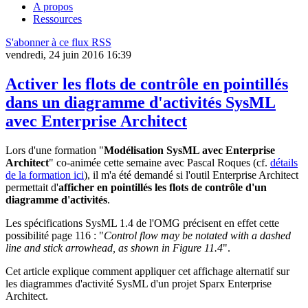
A propos
Ressources
S'abonner à ce flux RSS
vendredi, 24 juin 2016 16:39
Activer les flots de contrôle en pointillés
dans un diagramme d'activités SysML
avec Enterprise Architect
Lors d'une formation "
Modélisation SysML avec Enterprise
Architect
" co-animée cette semaine avec Pascal Roques (cf.
détails
de la formation ici
), il m'a été demandé si l'outil Enterprise Architect
permettait d'
afficher en pointillés les flots de contrôle d'un
diagramme d'activités
.
Les spécifications SysML 1.4 de l'OMG précisent en effet cette
possibilité page 116 : "
Control flow may be notated with a dashed
line and stick arrowhead, as shown in Figure 11.4
".
Cet article explique comment appliquer cet affichage alternatif sur
les diagrammes d'activité SysML d'un projet Sparx Enterprise
Architect.