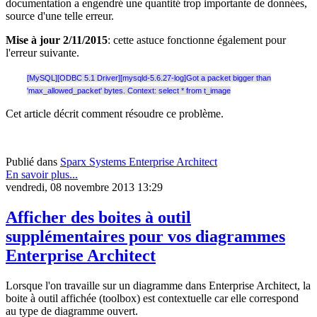
documentation a engendré une quantité trop importante de données,
source d'une telle erreur.
Mise à jour 2/11/2015
: cette astuce fonctionne également pour
l'erreur suivante.
[MySQL][ODBC 5.1 Driver][mysqld-5.6.27-log]Got a packet bigger than
'max_allowed_packet' bytes. Context: select * from t_image
Cet article décrit comment résoudre ce problème.
Publié dans
Sparx Systems Enterprise Architect
En savoir plus...
vendredi, 08 novembre 2013 13:29
Afficher des boites à outil
supplémentaires pour vos diagrammes
Enterprise Architect
Lorsque l'on travaille sur un diagramme dans Enterprise Architect, la
boite à outil affichée (toolbox) est contextuelle car elle correspond
au type de diagramme ouvert.