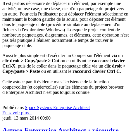
Il est parfois nécessaire de déplacer un élément, par exemple une
activité, un use case, une classe, etc. d'un paquetage du projet vers
un autre. Pour cela l'utilisateur peut déplacer l'élément sélectionné en
maintenant le bouton gauche de la souris, pour déposer cet élément
dans le paquetage cible (procédure similaire au déplacement d'un
fichier via l'explorateur Windows). Lorsque le projet contient de
nombreux paquetages, diagrammes, et éléments, cette opération n'est
pas très pratique à réaliser, notamment le temps de trouver le
paquetage cible.
Aussi le plus simple est d'exécuter un Couper sur l'élément via un
clic droit > Copy/paste > Cut
ou en utilisant le
raccourci clavier
Ctrl-X
, puis de le coller dans le paquetage cible via un
clic droit >
Copy/paste > Paste
ou en utilisant le
raccourci clavier Ctrl-C
.
Cette astuce parait évidente mais l'existence de la fonction
couper/coller (et copier/coller) sur les éléments du project browser
d'Enterprise Architect n'est pas toujours connue.
Publié dans
Sparx Systems Enterprise Architect
En savoir plus...
jeudi, 13 mars 2014 00:00
Astuce Enterprise Architect : résoudre