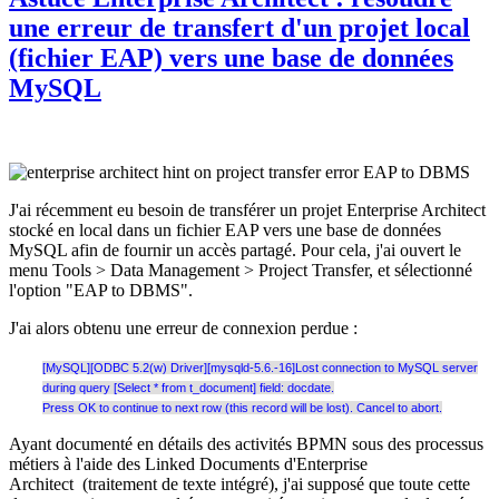
une erreur de transfert d'un projet local
(fichier EAP) vers une base de données
MySQL
J'ai récemment eu besoin de transférer un projet Enterprise Architect
stocké en local dans un fichier EAP vers une base de données
MySQL afin de fournir un accès partagé. Pour cela, j'ai ouvert le
menu Tools > Data Management > Project Transfer, et sélectionné
l'option "EAP to DBMS".
J'ai alors obtenu une erreur de connexion perdue :
[MySQL][ODBC 5.2(w) Driver][mysqld-5.6.-16]Lost connection to MySQL server
during query [Select * from t_document] field: docdate.
Press OK to continue to next row (this record will be lost). Cancel to abort.
Ayant documenté en détails des activités BPMN sous des processus
métiers à l'aide des Linked Documents d'Enterprise
Architect (traitement de texte intégré), j'ai supposé que toute cette