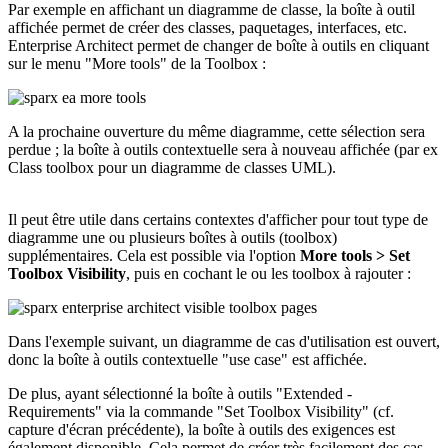
Par exemple en affichant un diagramme de classe, la boîte à outil
affichée permet de créer des classes, paquetages, interfaces, etc.
Enterprise Architect permet de changer de boîte à outils en cliquant
sur le menu "More tools" de la Toolbox :
A la prochaine ouverture du même diagramme, cette sélection sera
perdue ; la boîte à outils contextuelle sera à nouveau affichée (par ex
Class toolbox pour un diagramme de classes UML).
Il peut être utile dans certains contextes d'afficher pour tout type de
diagramme une ou plusieurs boîtes à outils (toolbox)
supplémentaires. Cela est possible via l'option
More tools > Set
Toolbox Visibility
, puis en cochant le ou les toolbox à rajouter :
Dans l'exemple suivant, un diagramme de cas d'utilisation est ouvert,
donc la boîte à outils contextuelle "use case" est affichée.
De plus, ayant sélectionné la boîte à outils "Extended -
Requirements" via la commande "Set Toolbox Visibility" (cf.
capture d'écran précédente), la boîte à outils des exigences est
également disponible. Cela permet de créer très facilement des cas