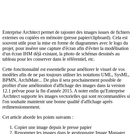
Enterprise Architect permet de rajouter des images issues de fichiers
externes ou copiées en mémoire (presse papier/clipboard). Cela est
souvent utile pour la mise en forme de diagrammes avec le logo du
projet, pour insérer une capture d'écran afin d'éviter la modélisation
d'un écran IHM déjà existant, la photo de schémas dessinés au
tableau pour les conserver dans le référentiel, etc.
Cette fonctionnalité est essentielle pour améliorer le visuel de vos
modèles afin de ne pas toujours utiliser les notations UML, SysML,
BPMN, ArchiMate... De plus il sera prochainement possible de
profiter d'une amélioration d'affichage des images dans la version
12.1 prévue pour la fin d'année 2015. A noter enfin qu'Enterprise
Architect supporte les images vectorielles qui sont recommandées si
l'on souhaite maintenir une bonne qualité d'affichage après
redimensionnement.
Cet article aborde les points suivants :
Copier une image depuis le presse papier
Renommer les images dans le gestionnaire Image Manager