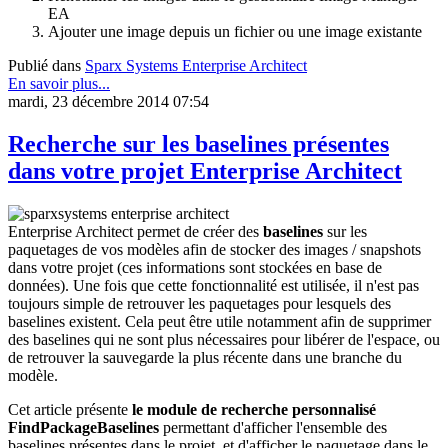
EA
Ajouter une image depuis un fichier ou une image existante
Publié dans
Sparx Systems Enterprise Architect
En savoir plus...
mardi, 23 décembre 2014 07:54
Recherche sur les baselines présentes
dans votre projet Enterprise Architect
Enterprise Architect permet de créer des
baselines
sur les
paquetages de vos modèles afin de stocker des images / snapshots
dans votre projet (ces informations sont stockées en base de
données). Une fois que cette fonctionnalité est utilisée, il n'est pas
toujours simple de retrouver les paquetages pour lesquels des
baselines existent. Cela peut être utile notamment afin de supprimer
des baselines qui ne sont plus nécessaires pour libérer de l'espace, ou
de retrouver la sauvegarde la plus récente dans une branche du
modèle.
Cet article présente
le module de recherche personnalisé
FindPackageBaselines
permettant d'afficher l'ensemble des
baselines présentes dans le projet, et d'afficher le paquetage dans le