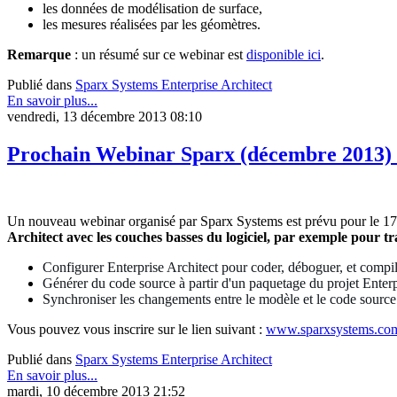
les données de modélisation de surface,
les mesures réalisées par les géomètres.
Remarque
: un résumé sur ce webinar est
disponible ici
.
Publié dans
Sparx Systems Enterprise Architect
En savoir plus...
vendredi, 13 décembre 2013 08:10
Prochain Webinar Sparx (décembre 2013) :
Un nouveau webinar organisé par Sparx Systems est prévu pour le 17 
Architect avec les couches basses du logiciel, par exemple pour tr
Configurer Enterprise Architect pour coder, déboguer, et compile
Générer du code source à partir d'un paquetage du projet Enterp
Synchroniser les changements entre le modèle et le code source
Vous pouvez vous inscrire sur le lien suivant :
www.sparxsystems.co
Publié dans
Sparx Systems Enterprise Architect
En savoir plus...
mardi, 10 décembre 2013 21:52