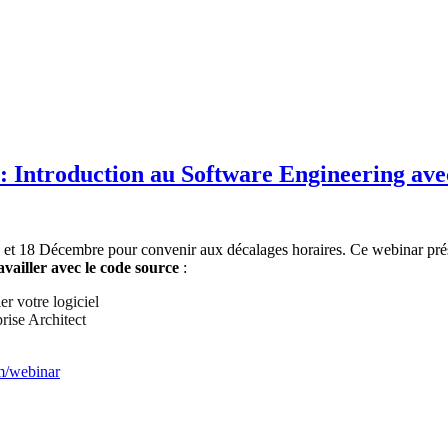
 Introduction au Software Engineering avec
et 18 Décembre pour convenir aux décalages horaires. Ce webinar prése
availler avec le code source
:
r votre logiciel
rise Architect
m/webinar