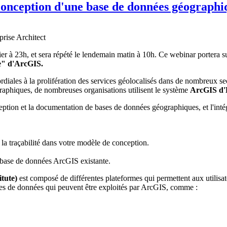
Conception d'une base de données géographi
r à 23h, et sera répété le lendemain matin à 10h. Ce webinar portera su
e" d'ArcGIS.
ales à la prolifération des services géolocalisés dans de nombreux secteu
graphiques, de nombreuses organisations utilisent le système
ArcGIS d'E
nception et la documentation de bases de données géographiques, et l'int
la traçabilité dans votre modèle de conception.
.
 base de données ArcGIS existante.
tute)
est composé de différentes plateformes qui permettent aux utilisa
ypes de données qui peuvent être exploités par ArcGIS, comme :