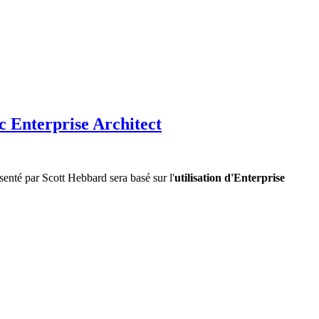
 Enterprise Architect
nté par Scott Hebbard sera basé sur l'
utilisation d'Enterprise