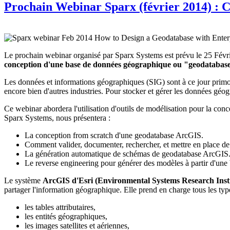
Prochain Webinar Sparx (février 2014) : 
Le prochain webinar organisé par Sparx Systems est prévu le 25 Févrie
conception d'une base de données géographique ou "geodatabas
Les données et informations géographiques (SIG) sont à ce jour primordi
encore bien d'autres industries. Pour stocker et gérer les données géo
Ce webinar abordera l'utilisation d'outils de modélisation pour la co
Sparx Systems, nous présentera :
La conception from scratch d'une geodatabase ArcGIS.
Comment valider, documenter, rechercher, et mettre en place de 
La génération automatique de schémas de geodatabase ArcGIS
Le reverse engineering pour générer des modèles à partir d'une
Le système
ArcGIS d'Esri (Environmental Systems Research Insti
partager l'information géographique. Elle prend en charge tous les t
les tables attributaires,
les entités géographiques,
les images satellites et aériennes,