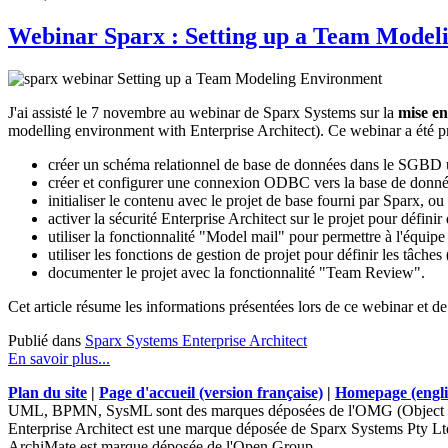
Webinar Sparx : Setting up a Team Model
J'ai assisté le 7 novembre au webinar de Sparx Systems sur la
mise en
modelling environment with Enterprise Architect). Ce webinar a été p
créer un schéma relationnel de base de données dans le SGBD
créer et configurer une connexion ODBC vers la base de donné
initialiser le contenu avec le projet de base fourni par Sparx, ou
activer la sécurité Enterprise Architect sur le projet pour défini
utiliser la fonctionnalité "Model mail" pour permettre à l'équip
utiliser les fonctions de gestion de projet pour définir les tâche
documenter le projet avec la fonctionnalité "Team Review".
Cet article résume les informations présentées lors de ce webinar et d
Publié dans
Sparx Systems Enterprise Architect
En savoir plus...
Plan du site
|
Page d'accueil (version française)
|
Homepage (engli
UML, BPMN, SysML sont des marques déposées de l'OMG (Object 
Enterprise Architect est une marque déposée de Sparx Systems Pty Lt
ArchiMate est marque déposée de l'Open Group