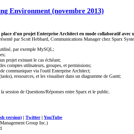
ing Environment (novembre 2013)
 place d'un projet Enterprise Architect en mode collaboratif avec 
résenté par Scott Hebbard, Communications Manager chez Sparx Systems.
 utilisé, par exemple MySQL;
es;
 un projet existant le cas échéant;
r des comptes utilisateurs, groupes, et permissions;
e de communiquer via l'outil Enterprise Architect;
s (tasks), ressources, et les visualiser dans un diagramme de Gantt;
e la session de Questions/Réponses entre Sparx et le public.
sh version)
|
Twitter
|
YouTube
Management Group Inc.)
d