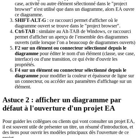
case, activité ou autre élément sélectionné dans le "project
browser" n'est utilisé que dans un diagramme, alors EA ouvre
ce diagramme.
SHIFT-ALT-G
: ce raccourci permet d'afficher où le
diagramme ouvert se trouve dans le "project browser".
Ctrl-TAB
: similaire au Alt-TAB de Windows, ce raccourci
permet d'afficher un aperçu de l’ensemble des diagrammes
ouverts (utile lorsque l’on a beaucoup de diagrammes ouverts)
F2 sur un élément ou connecteur sélectionné depuis le
diagramme
pour éditer le nom d'un élément (classe, use case,
interface) ou d'une transition, ce qui évite d'ouvrir les
propriétés.
F4 sur un élément ou connecteur sélectionné depuis le
diagramme
pour modifier la couleur et épaisseur de ligne sur
un connecteur, ou accéder aux paramètres d'affichage sur un
élément.
Astuce 2 : afficher un diagramme par
défaut à l'ouverture d'un projet EA
Pour guider les collègues ou clients qui vont consulter un projet EA,
il est souvent utile de présenter un titre, un résumé d'introduction, et
des liens pour ouvrir les modèles principaux dès l'ouverture de ce
projet.