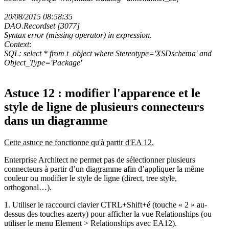
20/08/2015 08:58:35
DAO.Recordset [3077]
Syntax error (missing operator) in expression.
Context:
SQL: select * from t_object where Stereotype='XSDschema' and
Object_Type='Package'
Astuce 12 : modifier l'apparence et le
style de ligne de plusieurs connecteurs
dans un diagramme
Cette astuce ne fonctionne qu'à partir d'EA 12.
Enterprise Architect ne permet pas de sélectionner plusieurs
connecteurs à partir d’un diagramme afin d’appliquer la même
couleur ou modifier le style de ligne (direct, tree style,
orthogonal…).
1. Utiliser le raccourci clavier CTRL+Shift+é (touche « 2 » au-
dessus des touches azerty) pour afficher la vue Relationships (ou
utiliser le menu Element > Relationships avec EA12).