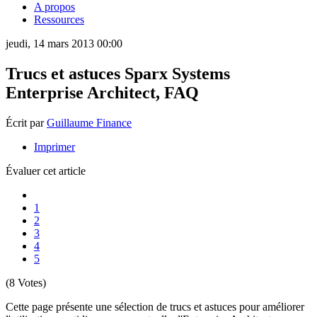
A propos
Ressources
jeudi, 14 mars 2013 00:00
Trucs et astuces Sparx Systems
Enterprise Architect, FAQ
Écrit par
Guillaume Finance
Imprimer
Évaluer cet article
1
2
3
4
5
(8 Votes)
Cette page présente une sélection de trucs et astuces pour améliorer