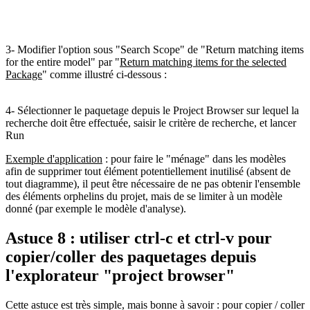
3- Modifier l'option sous "Search Scope" de "Return matching items
for the entire model" par "
Return matching items for the selected
Package
" comme illustré ci-dessous :
4- Sélectionner le paquetage depuis le Project Browser sur lequel la
recherche doit être effectuée, saisir le critère de recherche, et lancer
Run
Exemple d'application
: pour faire le "ménage" dans les modèles
afin de supprimer tout élément potentiellement inutilisé (absent de
tout diagramme), il peut être nécessaire de ne pas obtenir l'ensemble
des éléments orphelins du projet, mais de se limiter à un modèle
donné (par exemple le modèle d'analyse).
Astuce 8 : utiliser ctrl-c et ctrl-v pour
copier/coller des paquetages depuis
l'explorateur "project browser"
Cette astuce est très simple, mais bonne à savoir : pour copier / coller