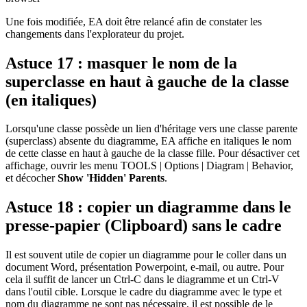
Une fois modifiée, EA doit être relancé afin de constater les
changements dans l'explorateur du projet.
Astuce 17 : masquer le nom de la
superclasse en haut à gauche de la classe
(en italiques)
Lorsqu'une classe possède un lien d'héritage vers une classe parente
(superclass) absente du diagramme, EA affiche en italiques le nom
de cette classe en haut à gauche de la classe fille. Pour désactiver cet
affichage, ouvrir les menu TOOLS | Options | Diagram | Behavior,
et décocher
Show 'Hidden' Parents
.
Astuce 18 : copier un diagramme dans le
presse-papier (Clipboard) sans le cadre
Il est souvent utile de copier un diagramme pour le coller dans un
document Word, présentation Powerpoint, e-mail, ou autre. Pour
cela il suffit de lancer un Ctrl-C dans le diagramme et un Ctrl-V
dans l'outil cible. Lorsque le cadre du diagramme avec le type et
nom du diagramme ne sont pas nécessaire, il est possible de le