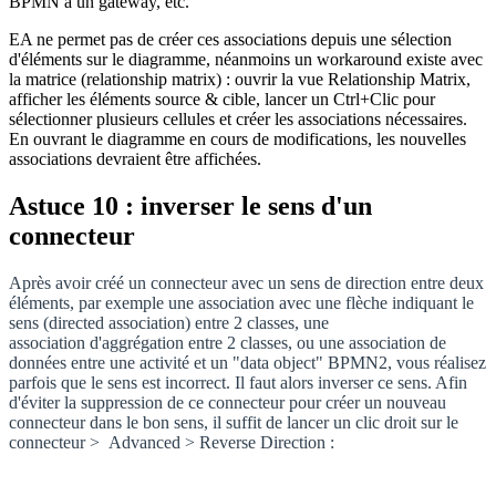
BPMN à un gateway, etc.
EA ne permet pas de créer ces associations depuis une sélection
d'éléments sur le diagramme, néanmoins un workaround existe avec
la matrice (relationship matrix) : ouvrir la vue Relationship Matrix,
afficher les éléments source & cible, lancer un Ctrl+Clic pour
sélectionner plusieurs cellules et créer les associations nécessaires.
En ouvrant le diagramme en cours de modifications, les nouvelles
associations devraient être affichées.
Astuce 10 : inverser le sens d'un
connecteur
Après avoir créé un connecteur
avec un sens de direction
entre deux
éléments, par exemple une association avec une flèche indiquant le
sens (directed association) entre 2 classes, une
association d'aggrégation entre 2 classes, ou une association de
données entre une activité et un "data object" BPMN2, vous réalisez
parfois que le sens est incorrect. Il faut alors inverser ce sens. Afin
d'éviter la suppression de ce connecteur pour créer un nouveau
connecteur dans le bon sens, il suffit de lancer un clic droit sur le
connecteur
> Advanced > Reverse Direction :