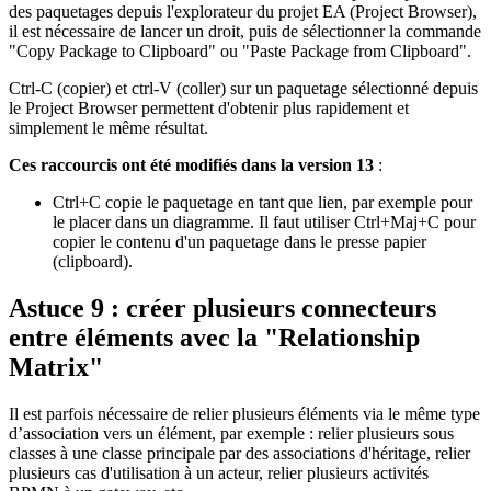
des paquetages depuis l'explorateur du projet EA (Project Browser),
il est nécessaire de lancer un droit, puis de sélectionner la commande
"Copy Package to Clipboard" ou "Paste Package from Clipboard".
Ctrl-C (copier) et ctrl-V (coller) sur un paquetage sélectionné depuis
le Project Browser permettent d'obtenir plus rapidement et
simplement le même résultat.
Ces raccourcis ont été modifiés dans la version 13
:
Ctrl+C copie le paquetage en tant que lien, par exemple pour
le placer dans un diagramme. Il faut utiliser Ctrl+Maj+C pour
copier le contenu d'un paquetage dans le presse papier
(clipboard).
Astuce 9 : créer plusieurs connecteurs
entre éléments avec la "Relationship
Matrix"
Il est parfois nécessaire de relier plusieurs éléments via le même type
d’association vers un élément, par exemple : relier plusieurs sous
classes à une classe principale par des associations d'héritage, relier
plusieurs cas d'utilisation à un acteur, relier plusieurs activités