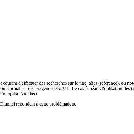
t courant d'effectuer des recherches sur le titre, alias (référence), ou n
pour formaliser des exigences SysML. Le cas échéant, l'utilisation des t
 Enterprise Architect.
hannel répondent à cette problématique.