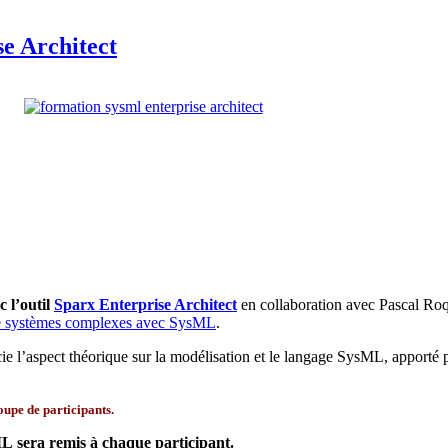
e Architect
 l’outil
Sparx Enterprise Architect
en collaboration avec Pascal Roq
e systèmes complexes avec SysML
.
ie l’aspect théorique sur la modélisation et le langage SysML, apporté 
oupe de participants.
sML
sera remis à chaque participant
.