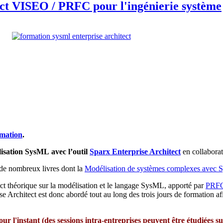
ct VISEO / PRFC pour l'ingénierie système
rmation
.
lisation SysML avec l’outil
Sparx Enterprise Architect
en collabora
de nombreux livres dont la
Modélisation de systèmes complexes avec
ct théorique sur la modélisation et le langage SysML, apporté par
PRF
ise Architect est donc abordé tout au long des trois jours de formatio
our l'instant (des sessions intra-entreprises peuvent être étudiées