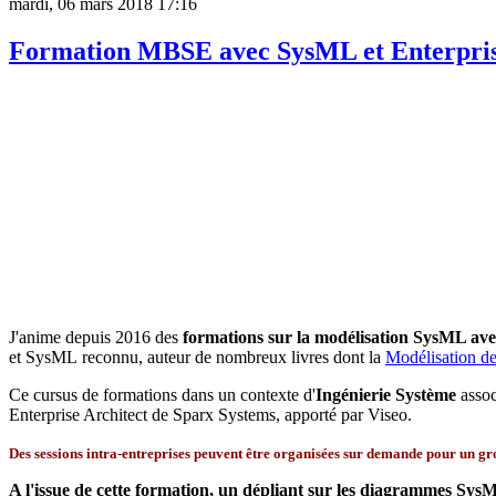
mardi, 06 mars 2018 17:16
Formation MBSE avec SysML et Enterpris
J'anime depuis 2016 des
formations sur la modélisation SysML avec
et SysML reconnu, auteur de nombreux livres dont la
Modélisation d
Ce cursus de formations dans un contexte d'
Ingénierie Système
assoc
Enterprise Architect de Sparx Systems, apporté par Viseo.
Des sessions intra-entreprises peuvent être organisées sur demande pour un gr
A l'issue de cette formation, un dépliant sur les diagrammes Sy