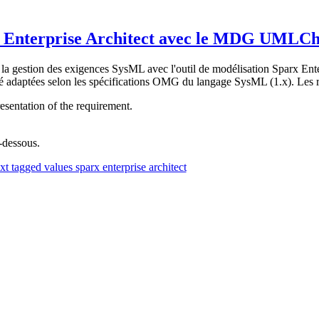
x Enterprise Architect avec le MDG UMLC
t la gestion des exigences SysML avec l'outil de modélisation Sparx Ente
té adaptées selon les spécifications OMG du langage SysML (1.x). Les r
resentation of the requirement.
i-dessous.