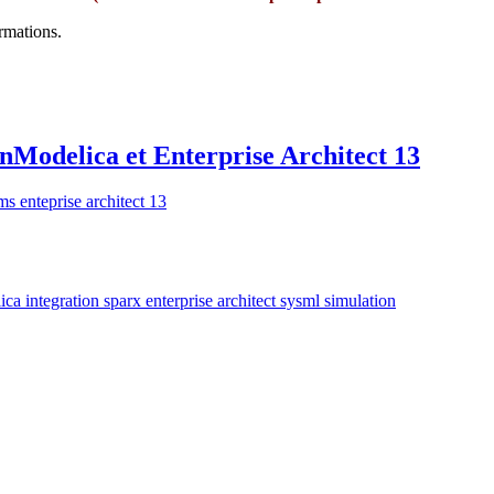
rmations.
Modelica et Enterprise Architect 13