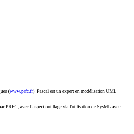
ues (
www.prfc.fr
). Pascal est un expert en modélisation UML
par PRFC, avec l’aspect outillage via l'utilisation de SysML avec