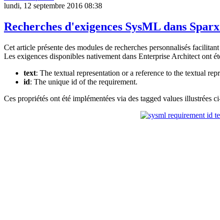
lundi, 12 septembre 2016 08:38
Recherches d'exigences SysML dans Spar
Cet article présente des modules de recherches personnalisés facilitan
Les exigences disponibles nativement dans Enterprise Architect ont é
text
: The textual representation or a reference to the textual rep
id
: The unique id of the requirement.
Ces propriétés ont été implémentées via des tagged values illustrées c