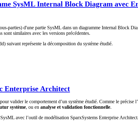
amme SysML Internal Block Diagram avec En
 (sous-parties) d'une partie SysML dans un diagramme Internal Block Diag
 sont similaires avec les versions précédentes.
) suivant représente la décomposition du système étudié.
 Enterprise Architect
 pour valider le comportement d’un système étudié. Comme le précise l’
utur système
, ou en
analyse et validation fonctionnelle
.
t SysML avec l’outil de modélisation SparxSystems Enterprise Architect