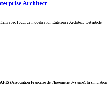
terprise Architect
ram avec l'outil de modélisation Enterprise Architect. Cet article
AFIS
(Association Française de l’Ingénierie Système), la simulation
.