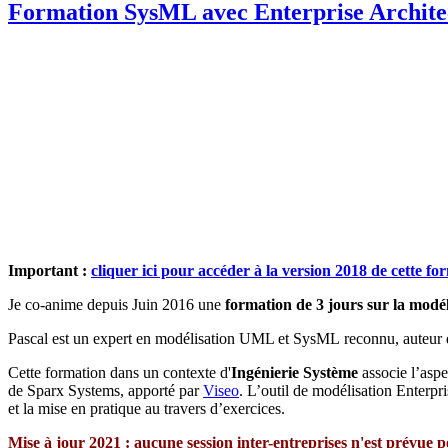
Formation SysML avec Enterprise Archite
Important :
cliquer ici pour accéder à la version 2018 de cette fo
Je co-anime depuis Juin 2016 une
formation de 3 jours sur la modé
Pascal est un expert en modélisation UML et SysML reconnu, auteur 
Cette formation dans un contexte d'
Ingénierie Système
associe l’aspe
de Sparx Systems, apporté par
Viseo
. L’outil de modélisation Enterpr
et la mise en pratique au travers d’exercices.
Mise à jour 2021 : aucune session inter-entreprises n'est prévue p