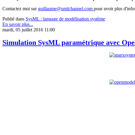
Contactez moi sur
guillaume@umlchannel.com
pour avoir plus d'info
Publié dans
SysML : langage de modélisation système
En savoir plus...
mardi, 05 juillet 2016 11:00
Simulation SysML paramétrique avec Open