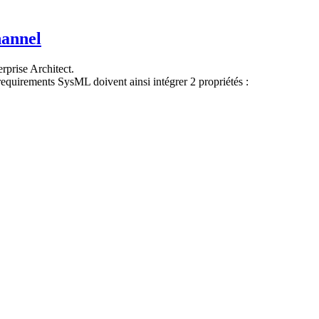
hannel
rprise Architect.
equirements SysML doivent ainsi intégrer 2 propriétés :