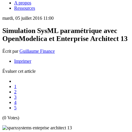
A propos
Ressources
mardi, 05 juillet 2016 11:00
Simulation SysML paramétrique avec
OpenModelica et Enterprise Architect 13
Écrit par
Guillaume Finance
Imprimer
Évaluer cet article
1
2
3
4
5
(0 Votes)