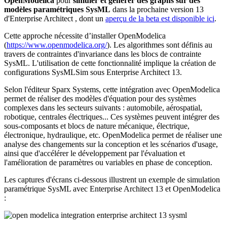
OpenModelica
pour
simuler et générer des graphs sur des
modèles paramétriques SysML
dans la prochaine version 13
d'Enterprise Architect , dont un
aperçu de la beta est disponible ici
.
Cette approche nécessite d’installer OpenModelica
(
https://www.openmodelica.org/
). Les algorithmes sont définis au
travers de contraintes d'invariance dans les blocs de contrainte
SysML. L'utilisation de cette fonctionnalité implique la création de
configurations SysMLSim sous Enterprise Architect 13.
Selon l'éditeur Sparx Systems, cette intégration avec OpenModelica
permet de réaliser des modèles d'équation pour des systèmes
complexes dans les secteurs suivants : automobile, aérospatial,
robotique, centrales électriques... Ces systèmes peuvent intégrer des
sous-composants et blocs de nature mécanique, électrique,
électronique, hydraulique, etc. OpenModelica permet de réaliser une
analyse des changements sur la conception et les scénarios d'usage,
ainsi que d'accélérer le développement par l'évaluation et
l'amélioration de paramètres ou variables en phase de conception.
Les captures d'écrans ci-dessous illustrent un exemple de simulation
paramétrique SysML avec Enterprise Architect 13 et OpenModelica
: