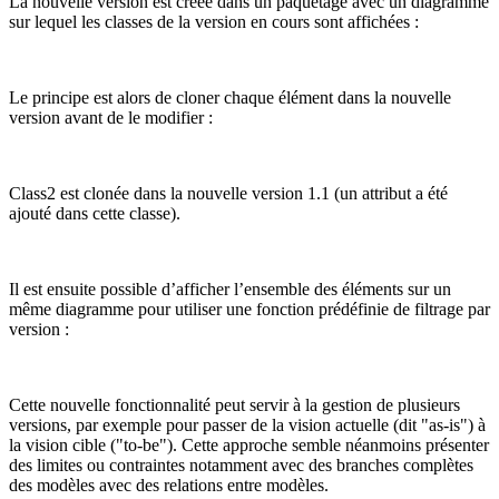
La nouvelle version est créée dans un paquetage avec un diagramme
sur lequel les classes de la version en cours sont affichées :
Le principe est alors de cloner chaque élément dans la nouvelle
version avant de le modifier :
Class2 est clonée dans la nouvelle version 1.1 (un attribut a été
ajouté dans cette classe).
Il est ensuite possible d’afficher l’ensemble des éléments sur un
même diagramme pour utiliser une fonction prédéfinie de filtrage par
version :
Cette nouvelle fonctionnalité peut servir à la gestion de plusieurs
versions, par exemple pour passer de la vision actuelle (dit "as-is") à
la vision cible ("to-be"). Cette approche semble néanmoins présenter
des limites ou contraintes notamment avec des branches complètes
des modèles avec des relations entre modèles.