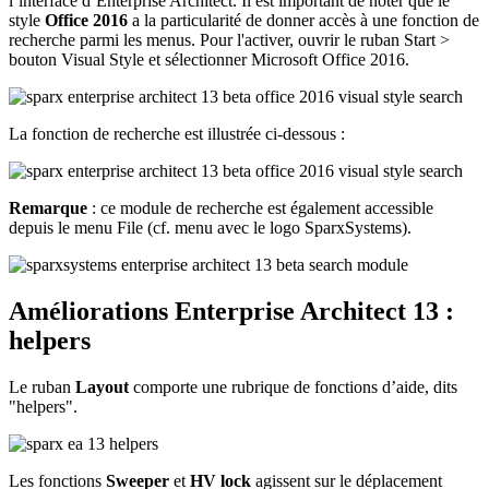
l’interface d’Enterprise Architect. Il est important de noter que le
style
Office 2016
a la particularité de donner accès à une fonction de
recherche parmi les menus. Pour l'activer, ouvrir le ruban Start >
bouton Visual Style et sélectionner Microsoft Office 2016.
La fonction de recherche est illustrée ci-dessous :
Remarque
: ce module de recherche est également accessible
depuis le menu File (cf. menu avec le logo SparxSystems).
Améliorations Enterprise Architect 13 :
helpers
Le ruban
Layout
comporte une rubrique de fonctions d’aide, dits
"helpers".
Les fonctions
Sweeper
et
HV lock
agissent sur le déplacement