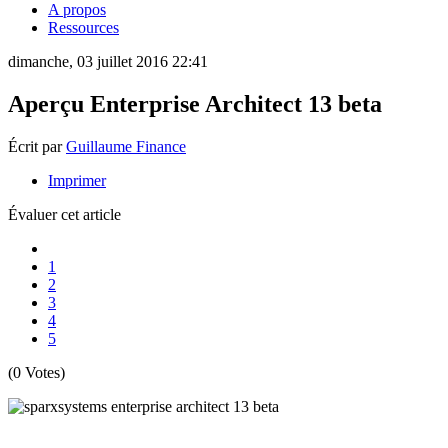
A propos
Ressources
dimanche, 03 juillet 2016 22:41
Aperçu Enterprise Architect 13 beta
Écrit par
Guillaume Finance
Imprimer
Évaluer cet article
1
2
3
4
5
(0 Votes)