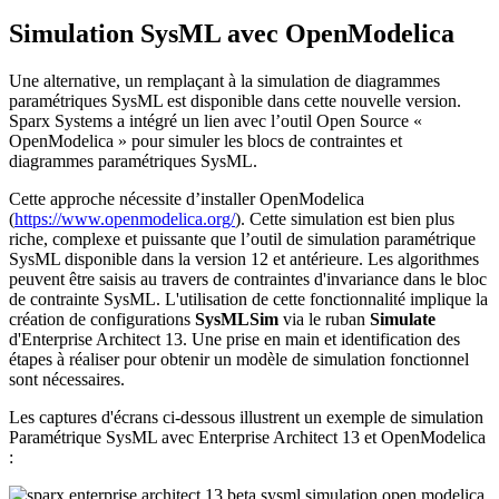
Simulation SysML avec OpenModelica
Une alternative, un remplaçant à la simulation de diagrammes
paramétriques SysML est disponible dans cette nouvelle version.
Sparx Systems a intégré un lien avec l’outil Open Source «
OpenModelica » pour simuler les blocs de contraintes et
diagrammes paramétriques SysML.
Cette approche nécessite d’installer OpenModelica
(
https://www.openmodelica.org/
). Cette simulation est bien plus
riche, complexe et puissante que l’outil de simulation paramétrique
SysML disponible dans la version 12 et antérieure. Les algorithmes
peuvent être saisis au travers de contraintes d'invariance dans le bloc
de contrainte SysML. L'utilisation de cette fonctionnalité implique la
création de configurations
SysMLSim
via le ruban
Simulate
d'Enterprise Architect 13. Une prise en main et identification des
étapes à réaliser pour obtenir un modèle de simulation fonctionnel
sont nécessaires.
Les captures d'écrans ci-dessous illustrent un exemple de simulation
Paramétrique SysML avec Enterprise Architect 13 et OpenModelica
: