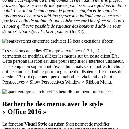
contenu correspond au menu contextuel de l'addin dans le project
browser. Sparx m'a confirmé que ce point sera corrigé dans un futur
build. Il serait utile également de pouvoir remplacer le logo des
boutons avec ceux des add-ins (Sparx m'a indiqué que ce ne sera
pas le cas afin de maintenir une cohérence sur l'interface de l'outil).
A noter qu'il sera possible de rajouter des boutons d'add-ins sous
d'autres rubans (ex : Publish pour eaDocX?)
Les versions actuelles d'Enterprise Architect (12.1, 12, 11...)
permettent de modifier, alléger les menus sur un poste client EA.
Cette personnalisation est utile pour simplifier l’interface utilisateur,
par exemple en supprimant l’execution analyzer ou autres fonctions
qui ne sont pas d'utilité pour un groupe d'utilisateurs. Le rubans de la
version 13 sont également personnalisables via le ruban Start >
Perspectives > Show Perspectives Window > Ribbon Menu.
Recherche des menus avec le style
« Office 2016 »
La fonction
Visual Style
du ruban Start permet de modifier