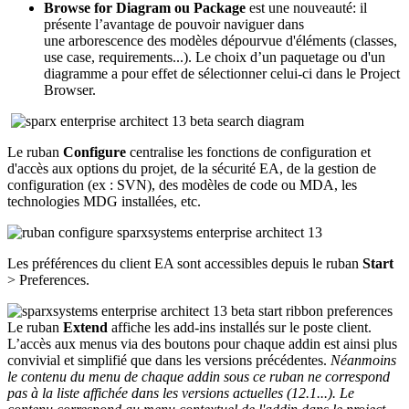
Browse for Diagram ou Package
est une nouveauté: il
présente l’avantage de pouvoir naviguer dans
une arborescence des modèles dépourvue d'éléments (classes,
use case, requirements...). Le choix d’un paquetage ou d'un
diagramme a pour effet de sélectionner celui-ci dans le Project
Browser.
Le ruban
Configure
centralise les fonctions de configuration et
d'accès aux options du projet, de la sécurité EA, de la gestion de
configuration (ex : SVN), des modèles de code ou MDA, les
technologies MDG installées, etc.
Les préférences du client EA sont accessibles depuis le ruban
Start
> Preferences.
Le ruban
Extend
affiche les add-ins installés sur le poste client.
L’accès aux menus via des boutons pour chaque addin est ainsi plus
convivial et simplifié que dans les versions précédentes.
Néanmoins
le contenu du menu de chaque addin sous ce ruban ne correspond
pas à la liste affichée dans les versions actuelles (12.1...). Le