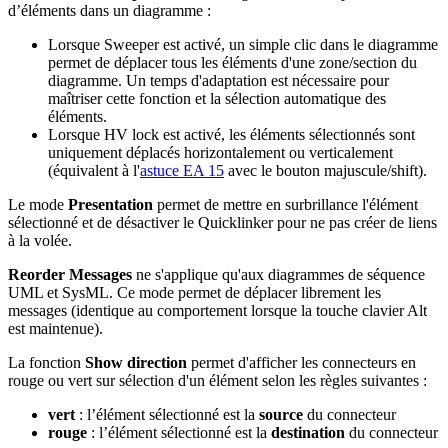
d’éléments dans un diagramme :
Lorsque Sweeper est activé, un simple clic dans le diagramme
permet de déplacer tous les éléments d'une zone/section du
diagramme. Un temps d'adaptation est nécessaire pour
maîtriser cette fonction et la sélection automatique des
éléments.
Lorsque HV lock est activé, les éléments sélectionnés sont
uniquement déplacés horizontalement ou verticalement
(équivalent à l'
astuce EA 15
avec le bouton majuscule/shift).
Le mode
Presentation
permet de mettre en surbrillance l'élément
sélectionné et de désactiver le Quicklinker pour ne pas créer de liens
à la volée.
Reorder Messages
ne s'applique qu'aux diagrammes de séquence
UML et SysML. Ce mode permet de déplacer librement les
messages (identique au comportement lorsque la touche clavier Alt
est maintenue).
La fonction
Show direction
permet d'afficher les connecteurs en
rouge ou vert sur sélection d'un élément selon les règles suivantes :
vert
: l’élément sélectionné est la
source
du connecteur
rouge
: l’élément sélectionné est la
destination
du connecteur