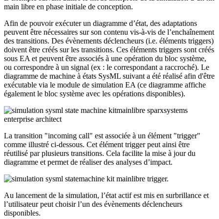
main libre en phase initiale de conception.
Afin de pouvoir exécuter un diagramme d’état, des adaptations
peuvent être nécessaires sur son contenu vis-à-vis de l’enchaînement
des transitions. Des évènements déclencheurs (i.e. éléments triggers)
doivent être créés sur les transitions. Ces éléments triggers sont créés
sous EA et peuvent être associés à une opération du bloc système,
ou correspondre à un signal (ex : le correspondant a raccroché). Le
diagramme de machine à états SysML suivant a été réalisé afin d'être
exécutable via le module de simulation EA (ce diagramme affiche
également le bloc système avec les opérations disponibles).
La transition "incoming call" est associée à un élément "trigger"
comme illustré ci-dessous. Cet élément trigger peut ainsi être
réutilisé par plusieurs transitions. Cela facilite la mise à jour du
diagramme et permet de réaliser des analyses d’impact.
Au lancement de la simulation, l’état actif est mis en surbrillance et
l’utilisateur peut choisir l’un des évènements déclencheurs
disponibles.