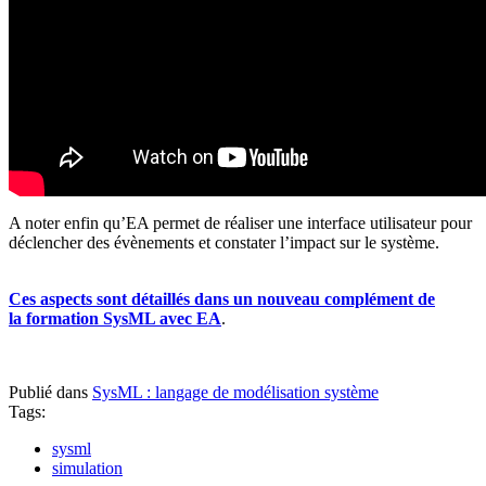
A noter enfin qu’EA permet de réaliser une interface utilisateur pour
déclencher des évènements et constater l’impact sur le système.
Ces aspects sont détaillés dans un nouveau complément de
la formation SysML avec EA
.
Publié dans
SysML : langage de modélisation système
Tags:
sysml
simulation