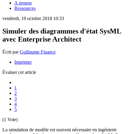
A propos
Ressources
vendredi, 19 octobre 2018 10:33
Simuler des diagrammes d'état SysML
avec Enterprise Architect
Écrit par
Guillaume Finance
Imprimer
Évaluer cet article
1
2
3
4
5
(1 Vote)
La simulation de modèle est souvent nécessaire en ingénierie