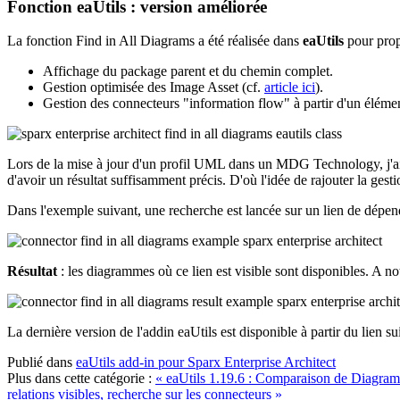
Fonction eaUtils : version améliorée
La fonction Find in All Diagrams a été réalisée dans
eaUtils
pour prop
Affichage du package parent et du chemin complet.
Gestion optimisée des Image Asset (cf.
article ici
).
Gestion des connecteurs "information flow" à partir d'un éléme
Lors de la mise à jour d'un profil UML dans un MDG Technology, j'ai e
d'avoir un résultat suffisamment précis. D'où l'idée de rajouter la gest
Dans l'exemple suivant, une recherche est lancée sur un lien de dépend
Résultat
: les diagrammes où ce lien est visible sont disponibles. A no
La dernière version de l'addin eaUtils est disponible à partir du lien su
Publié dans
eaUtils add-in pour Sparx Enterprise Architect
Plus dans cette catégorie :
« eaUtils 1.19.6 : Comparaison de Diagram
relations visibles, recherche sur les connecteurs »