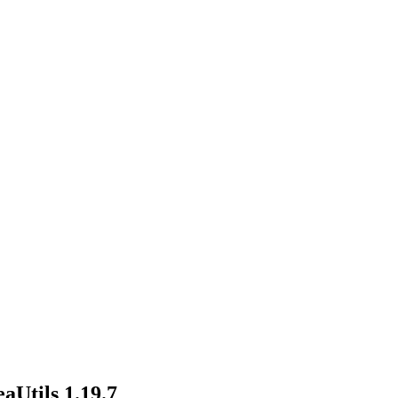
aUtils 1.19.7