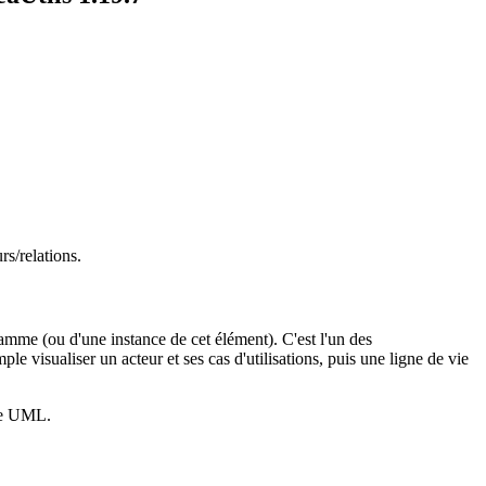
rs/relations.
amme (ou d'une instance de cet élément). C'est l'un des
e visualiser un acteur et ses cas d'utilisations, puis une ligne de vie
nce UML.