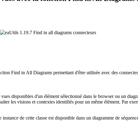
ction Find in All Diagrams permettant d'être utilisée avec des connecteu
 vues disponibles d'un élément sélectionné dans le browser ou un diagr
lter les visions et contextes identifiés pour un même élément. Par exempl
une instance de cette classe est disponible dans un diagramme de séque