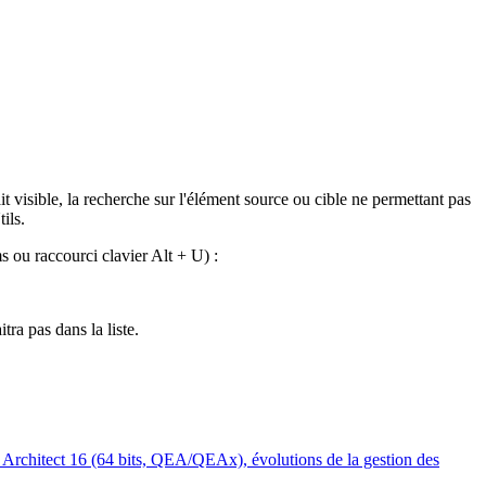
visible, la recherche sur l'élément source ou cible ne permettant pas
ils.
s ou raccourci clavier Alt + U) :
ra pas dans la liste.
se Architect 16 (64 bits, QEA/QEAx), évolutions de la gestion des