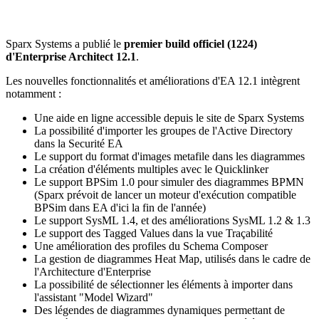
Sparx Systems a publié le
premier build officiel (1224)
d'Enterprise Architect 12.1
.
Les nouvelles fonctionnalités et améliorations d'EA 12.1 intègrent
notamment :
Une aide en ligne accessible depuis le site de Sparx Systems
La possibilité d'importer les groupes de l'Active Directory
dans la Securité EA
Le support du format d'images metafile dans les diagrammes
La création d'éléments multiples avec le Quicklinker
Le support BPSim 1.0 pour simuler des diagrammes BPMN
(Sparx prévoit de lancer un moteur d'exécution compatible
BPSim dans EA d'ici la fin de l'année)
Le support SysML 1.4, et des améliorations SysML 1.2 & 1.3
Le support des Tagged Values dans la vue Traçabilité
Une amélioration des profiles du Schema Composer
La gestion de diagrammes Heat Map, utilisés dans le cadre de
l'Architecture d'Enterprise
La possibilité de sélectionner les éléments à importer dans
l'assistant "Model Wizard"
Des légendes de diagrammes dynamiques permettant de