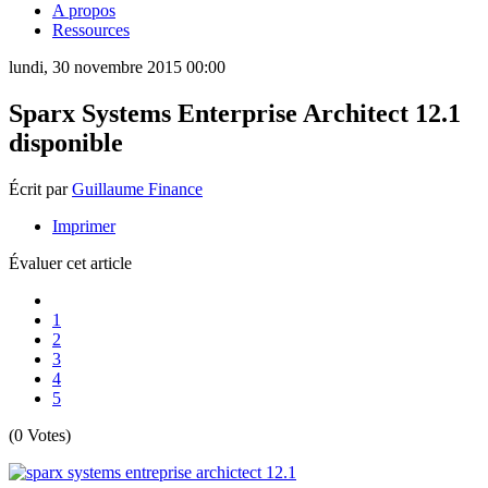
A propos
Ressources
lundi, 30 novembre 2015 00:00
Sparx Systems Enterprise Architect 12.1
disponible
Écrit par
Guillaume Finance
Imprimer
Évaluer cet article
1
2
3
4
5
(0 Votes)