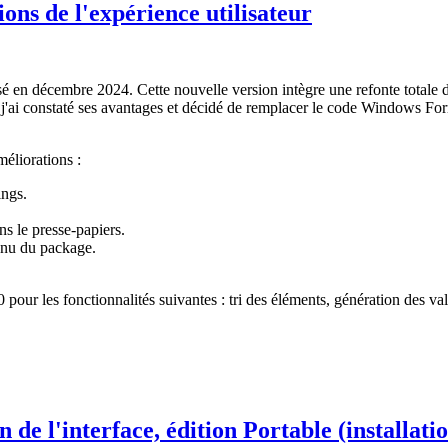
ions de l'expérience utilisateur
isé en décembre 2024. Cette nouvelle version intègre une refonte totale d
 j'ai constaté ses avantages et décidé de remplacer le code Windows F
méliorations :
ings.
s le presse-papiers.
tenu du package.
 2.0 pour les fonctionnalités suivantes : tri des éléments, génération des 
n de l'interface, édition Portable (installati