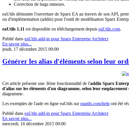
Correction de bugs mineurs.
eaUtils démontre l'ouverture de Sparx EA au travers de son API, permet
ou d'implémentation (addin) pour l'outil de modélisation Sparx Enter
eaUtils 1.11
est disponible en téléchargement depuis
eaUtils.com
.
Publié dans
eaUtils add-in pour Sparx Enterprise Architect
En savoir plus...
jeudi, 17 décembre 2015 00:00
Générer les alias d'éléments selon leur or
Cet article présente une 3ème fonctionnalité de l'
addin Sparx Enterpr
d'alias sur les éléments d'un diagramme, selon leur emplacement 
diagramme.
Les exemples de l'aide en ligne eaUtils sur
eautils.com/help
ont été réu
Publié dans
eaUtils add-in pour Sparx Enterprise Architect
En savoir plus...
mercredi, 16 décembre 2015 00:00