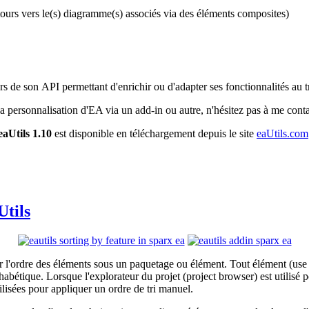
tours vers le(s) diagramme(s) associés via des éléments composites)
ers de son API permettant d'enrichir ou d'adapter ses fonctionnalités a
la personnalisation d'EA via un add-in ou autre, n'hésitez pas à me conta
eaUtils 1.10
est disponible en téléchargement depuis le site
eaUtils.com
Utils
ur l'ordre des éléments sous un paquetage ou élément. Tout élément (use 
abétique. Lorsque l'explorateur du projet (project browser) est utilisé p
ilisées pour appliquer un ordre de tri manuel.