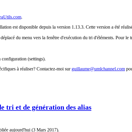
eaUtils.com
.
llation est disponible depuis la version 1.13.3. Cette version a été réalis
é déplacé du menu vers la fenêtre d'exécution du tri d'éléments. Pour le 
 configuration (settings).
pécifiques à réaliser? Contactez-moi sur
guillaume@umlchannel.com
pou
e tri et de génération des alias
bliée aujourd'hui (3 Mars 2017).