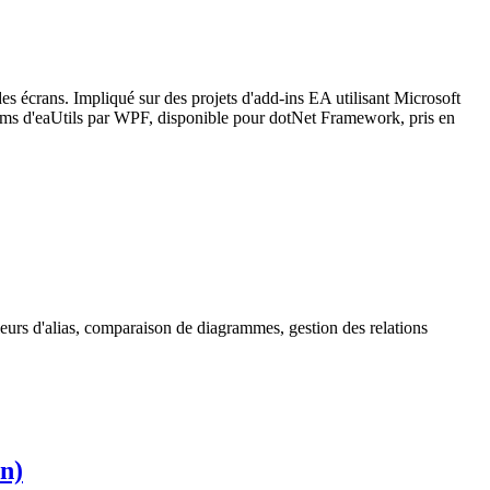
es écrans. Impliqué sur des projets d'add-ins EA utilisant Microsoft
orms d'eaUtils par WPF, disponible pour dotNet Framework, pris en
valeurs d'alias, comparaison de diagrammes, gestion des relations
on)