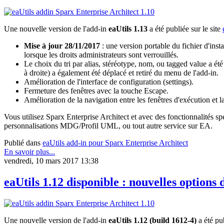
Une nouvelle version de l'add-in
eaUtils 1.13
a été publiée sur le site
Mise à jour 28/11/2017
: une version portable du fichier d'insta
lorsque les droits administrateurs sont verrouillés.
Le choix du tri par alias, stéréotype, nom, ou tagged value a ét
à droite) a également été déplacé et retiré du menu de l'add-in.
Amélioration de l'interface de configuration (settings).
Fermeture des fenêtres avec la touche Escape.
Amélioration de la navigation entre les fenêtres d'exécution et la
Vous utilisez Sparx Enterprise Architect et avec des fonctionnalités s
personnalisations MDG/Profil UML, ou tout autre service sur EA.
Publié dans
eaUtils add-in pour Sparx Enterprise Architect
En savoir plus...
vendredi, 10 mars 2017 13:38
eaUtils 1.12 disponible : nouvelles options d
Une nouvelle version de l'add-in
eaUtils 1.12 (build 1612-4)
a été pu