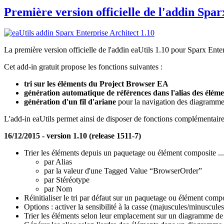
Première version officielle de l'addin Spar
La première version officielle de l'addin eaUtils 1.10 pour Sparx Enter
Cet add-in gratuit propose les fonctions suivantes :
tri sur les éléments du Project Browser EA
génération automatique de références dans l'alias des élé
génération d'un fil d'ariane
pour la navigation des diagrammes
L'add-in eaUtils permet ainsi de disposer de fonctions complémentaires
16/12/2015 - version 1.10 (release 1511-7)
Trier les éléments depuis un paquetage ou élément composite ...
par Alias
par la valeur d'une Tagged Value “BrowserOrder”
par Stéréotype
par Nom
Réinitialiser le tri par défaut sur un paquetage ou élément comp
Options : activer la sensibilité à la casse (majuscules/minuscule
Trier les éléments selon leur emplacement sur un diagramme de h