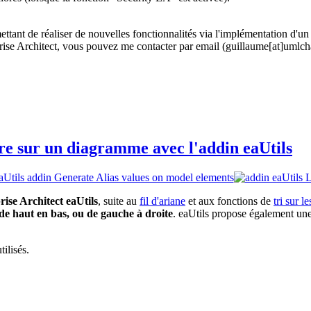
tant de réaliser de nouvelles fonctionnalités via l'implémentation d'un
prise Architect, vous pouvez me contacter par email (guillaume[at]umlc
dre sur un diagramme avec l'addin eaUtils
ise Architect eaUtils
, suite au
fil d'ariane
et aux fonctions de
tri sur 
de haut en bas, ou de gauche à droite
. eaUtils propose également un
tilisés.