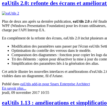
eaUtils 2.0: refonte des écrans et améliorat
Plus de deux ans après sa dernière publication,
eaUtils 2.0
a été final
WPF (Windows Presentation Foundation) pour les écrans utilisateurs,
charge par l'API Interop EA.
En complément de la refonte des écrans, eaUtils 2.0 inclut plusieurs a
Modification des paramètres sans passer par l'écran eaUtils Sett
Optimisation du contrôle des verrous dans le modèle.
Comparaison des diagrammes : fonction pour copier les logs dan
Tri des éléments : option pour désactiver la mise à jour du con
Simplification des paramètres liés à la génération des alias.
Cet article illustre les nouvelles interfaces et améliorations d'eaUtils
visibles dans un diagramme, fil d'Ariane.
Publié dans
eaUtils add-in pour Sparx Enterprise Architect
En savoir plus...
jeudi, 09 novembre 2017 10:55
eaUtils 1.13 : améliorations et simplificatio