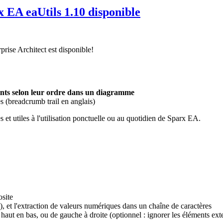
x EA eaUtils 1.10 disponible
prise Architect est disponible!
ments selon leur ordre dans un diagramme
 (breadcrumb trail en anglais)
 et utiles à l'utilisation ponctuelle ou au quotidien de Sparx EA.
osite
s), et l'extraction de valeurs numériques dans un chaîne de caractères
aut en bas, ou de gauche à droite (optionnel : ignorer les éléments ext