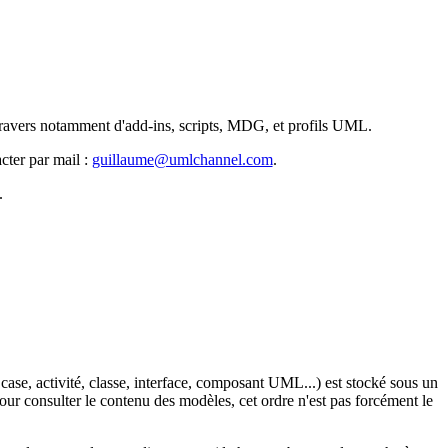
u travers notamment d'add-ins, scripts, MDG, et profils UML.
cter par mail :
guillaume@umlchannel.com
.
.
case, activité, classe, interface, composant UML...) est stocké sous un
our consulter le contenu des modèles, cet ordre n'est pas forcément le