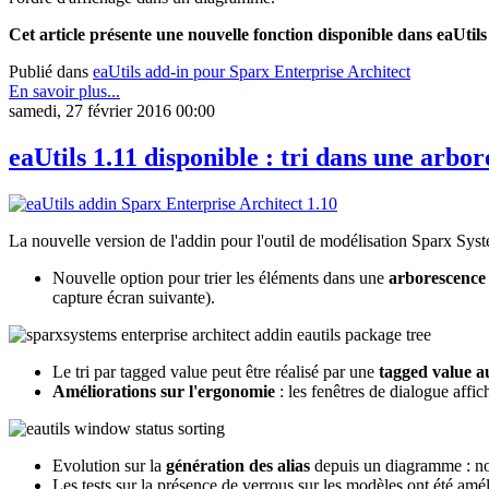
Cet article présente une nouvelle fonction disponible dans eaUtils
Publié dans
eaUtils add-in pour Sparx Enterprise Architect
En savoir plus...
samedi, 27 février 2016 00:00
eaUtils 1.11 disponible : tri dans une arb
La nouvelle version de l'addin pour l'outil de modélisation Sparx Sys
Nouvelle option pour trier les éléments dans une
arborescence
capture écran suivante).
Le tri par tagged value peut être réalisé par une
tagged value a
Améliorations sur l'ergonomie
: les fenêtres de dialogue affic
Evolution sur la
génération des alias
depuis un diagramme : no
Les tests sur la présence de verrous sur les modèles ont été amél