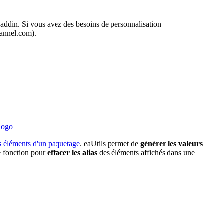
 addin. Si vous avez des besoins de personnalisation
hannel.com).
les éléments d'un paquetage
. eaUtils permet de
générer les valeurs
e fonction pour
effacer les alias
des éléments affichés dans une