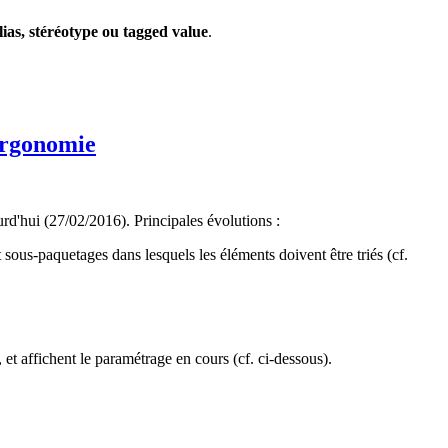
lias, stéréotype ou tagged value
.
'ergonomie
urd'hui (27/02/2016). Principales évolutions :
 sous-paquetages dans lesquels les éléments doivent être triés (cf.
 et affichent le paramétrage en cours (cf. ci-dessous).