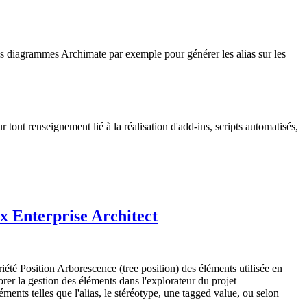
les diagrammes Archimate par exemple pour générer les alias sur les
r tout renseignement lié à la réalisation d'add-ins, scripts automatisés,
rx Enterprise Architect
iété Position Arborescence (tree position) des éléments utilisée en
rer la gestion des éléments dans l'explorateur du projet
éments telles que l'alias, le stéréotype, une tagged value, ou selon