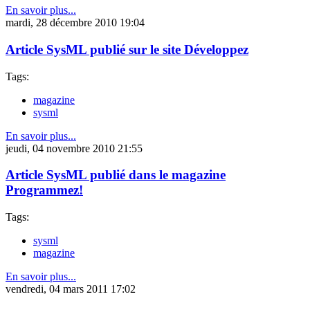
En savoir plus...
mardi, 28 décembre 2010 19:04
Article SysML publié sur le site Développez
Tags:
magazine
sysml
En savoir plus...
jeudi, 04 novembre 2010 21:55
Article SysML publié dans le magazine
Programmez!
Tags:
sysml
magazine
En savoir plus...
vendredi, 04 mars 2011 17:02