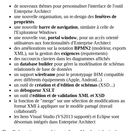
de nouveaux thèmes pour personnaliser l'interface de l'outil
Enterprise Architect
une nouvelle organisation, un re-design des
fenêtres de
propriétés
une nouvelle
barre de navigation
, similaire à celle de
l'Explorateur Windows
une nouvelle vue,
portal window
, pour un accès orienté
utilisateurs aux fonctionnalités d'Enterprise Architect
des améliorations sur la notation
BPMN2
(modeleur, exports
XML), sur la gestion des
exigences
(requirements)
des raccourcis claviers dans les diagrammes affichés
un
database builder
pour gérer la modélisation de schémas
relationnels de base de données
un support
wireframe
pour le prototypage IHM compatible
avec différents équipements (Apple, Android...)
un outil de
création et d'édition de schémas
(XSD...)
un
débogueur XSLT
un outil d'
édition et de validation XML et XSD
la fonction de "merge" sur une sélection de modifications au
format XMI à appliquer sur le modèle partagé (travail
collaboratif)
les liens Visual Studio (VS2013 supporté) et Eclipse sont
désormais intégrés dans Enterprise Architect