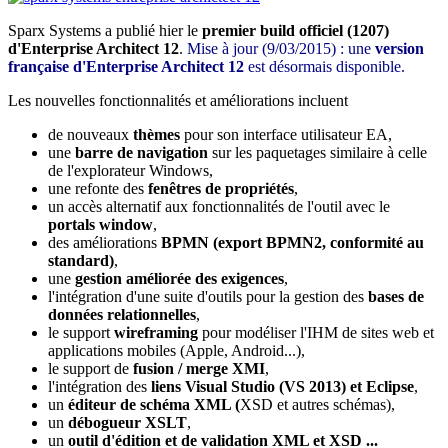
Sparx Systems a publié hier le
premier build officiel (1207)
d'Enterprise Architect 12
.
Mise à jour (9/03/2015) : une
version
française d'Enterprise Architect 12
est désormais disponible.
Les nouvelles fonctionnalités et améliorations incluent
de nouveaux
thèmes
pour son interface utilisateur EA,
une
barre de navigation
sur les paquetages similaire à celle
de l'explorateur Windows,
une refonte des
fenêtres de propriétés
,
un accès alternatif aux fonctionnalités de l'outil avec le
portals window
,
des améliorations
BPMN (export BPMN2, conformité au
standard)
,
une
gestion améliorée des exigences
,
l'intégration d'une suite d'outils pour la gestion des
bases de
données relationnelles
,
le support
wireframing
pour modéliser l'IHM de sites web et
applications mobiles (Apple, Android...),
le support de
fusion / merge XMI
,
l'intégration des
liens Visual Studio (VS 2013) et Eclipse
,
un
éditeur de schéma XML (
XSD et autres schémas),
un
débogueur XSLT
,
un
outil d'édition et de validation XML et XSD ...