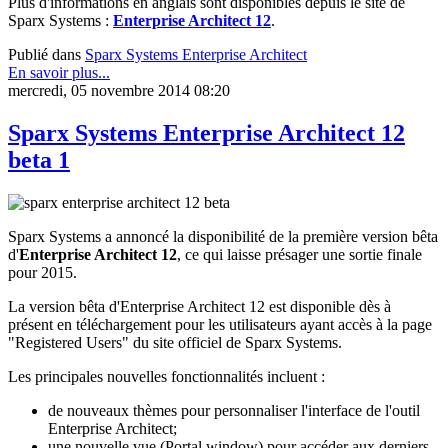
Plus d'informations en anglais sont disponibles depuis le site de
Sparx Systems :
Enterprise Architect 12
.
Publié dans
Sparx Systems Enterprise Architect
En savoir plus...
mercredi, 05 novembre 2014 08:20
Sparx Systems Enterprise Architect 12
beta 1
Sparx Systems a annoncé la disponibilité de la première version bêta
d'
Enterprise Architect 12
, ce qui laisse présager une sortie finale
pour 2015.
La version bêta d'Enterprise Architect 12 est disponible dès à
présent en téléchargement pour les utilisateurs ayant accès à la page
"Registered Users" du site officiel de Sparx Systems.
Les principales nouvelles fonctionnalités incluent :
de nouveaux thèmes pour personnaliser l'interface de l'outil
Enterprise Architect;
une nouvelle vue (Portal window) pour accéder aux derniers