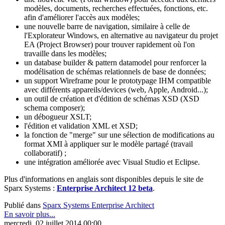
modèles, documents, recherches effectuées, fonctions, etc.
afin d'améliorer l'accès aux modèles;
une nouvelle barre de navigation, similaire à celle de
l'Explorateur Windows, en alternative au navigateur du projet
EA (Project Browser) pour trouver rapidement où l'on
travaille dans les modèles;
un database builder & pattern datamodel pour renforcer la
modélisation de schémas relationnels de base de données;
un support Wireframe pour le prototypage IHM compatible
avec différents appareils/devices (web, Apple, Android...);
un outil de création et d'édition de schémas XSD (XSD
schema composer);
un débogueur XSLT;
l'édition et validation XML et XSD;
la fonction de "merge" sur une sélection de modifications au
format XMI à appliquer sur le modèle partagé (travail
collaboratif) ;
une intégration améliorée avec Visual Studio et Eclipse.
Plus d'informations en anglais sont disponibles depuis le site de
Sparx Systems :
Enterprise Architect 12 beta
.
Publié dans
Sparx Systems Enterprise Architect
En savoir plus...
mercredi, 02 juillet 2014 00:00