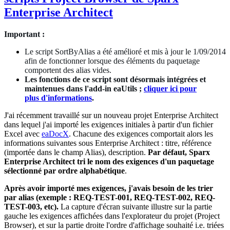
Enterprise Architect
Important :
Le script SortByAlias a été amélioré et mis à jour le 1/09/2014
afin de fonctionner lorsque des éléments du paquetage
comportent des alias vides.
Les fonctions de ce script sont désormais intégrées et
maintenues dans l'add-in eaUtils ;
cliquer ici pour
plus d'informations
.
J'ai récemment travaillé sur un nouveau projet Enterprise Architect
dans lequel j'ai importé les exigences initiales à partir d'un fichier
Excel avec
eaDocX
. Chacune des exigences comportait alors les
informations suivantes sous Enterprise Architect : titre, référence
(importée dans le champ Alias), description.
Par défaut, Sparx
Enterprise Architect tri le nom des exigences
d'un paquetage
sélectionné
par ordre alphabétique
.
Après avoir importé mes exigences, j'avais besoin de les trier
par alias (exemple : REQ-TEST-001, REQ-TEST-002, REQ-
TEST-003, etc).
La capture d'écran suivante illustre sur la partie
gauche les exigences affichées dans l'explorateur du projet (Project
Browser), et sur la partie droite l'ordre d'affichage souhaité i.e. triées