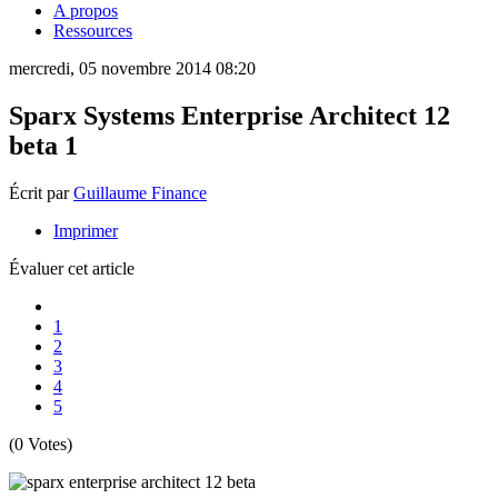
A propos
Ressources
mercredi, 05 novembre 2014 08:20
Sparx Systems Enterprise Architect 12
beta 1
Écrit par
Guillaume Finance
Imprimer
Évaluer cet article
1
2
3
4
5
(0 Votes)