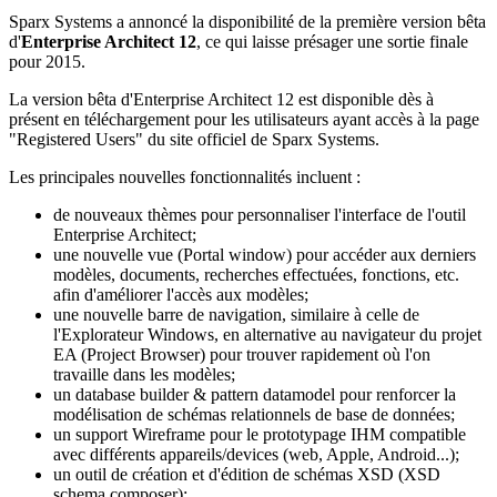
Sparx Systems a annoncé la disponibilité de la première version bêta
d'
Enterprise Architect 12
, ce qui laisse présager une sortie finale
pour 2015.
La version bêta d'Enterprise Architect 12 est disponible dès à
présent en téléchargement pour les utilisateurs ayant accès à la page
"Registered Users" du site officiel de Sparx Systems.
Les principales nouvelles fonctionnalités incluent :
de nouveaux thèmes pour personnaliser l'interface de l'outil
Enterprise Architect;
une nouvelle vue (Portal window) pour accéder aux derniers
modèles, documents, recherches effectuées, fonctions, etc.
afin d'améliorer l'accès aux modèles;
une nouvelle barre de navigation, similaire à celle de
l'Explorateur Windows, en alternative au navigateur du projet
EA (Project Browser) pour trouver rapidement où l'on
travaille dans les modèles;
un database builder & pattern datamodel pour renforcer la
modélisation de schémas relationnels de base de données;
un support Wireframe pour le prototypage IHM compatible
avec différents appareils/devices (web, Apple, Android...);
un outil de création et d'édition de schémas XSD (XSD
schema composer);