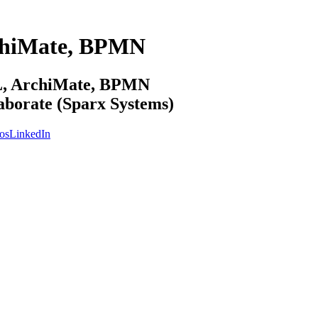
chiMate, BPMN
ML, ArchiMate, BPMN
laborate (Sparx Systems)
os
LinkedIn