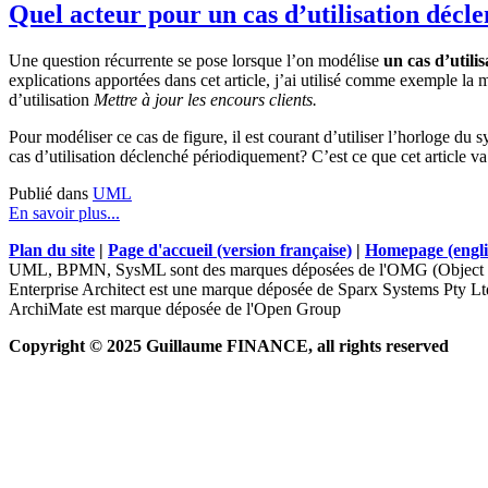
Quel acteur pour un cas d’utilisation déc
Une qu
estion récurrente se pose lorsque l’on modélise
un cas d’utili
explications apportées dans cet article, j’ai utilisé comme exemple la m
d’utilisation
Mettre à jour les encours clients.
Pour modéliser ce cas de figure, il est courant d’utiliser l’horloge du
cas d’utilisation déclenché périodiquement? C’est ce que cet article va t
Publié dans
UML
En savoir plus...
Plan du site
|
Page d'accueil (version française)
|
Homepage (engli
UML, BPMN, SysML sont des marques déposées de l'OMG (Object 
Enterprise Architect est une marque déposée de Sparx Systems Pty Lt
ArchiMate est marque déposée de l'Open Group
Copyright © 2025 Guillaume FINANCE, all rights reserved