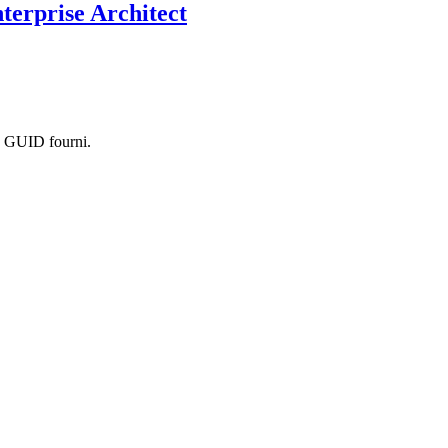
nterprise Architect
au GUID fourni.