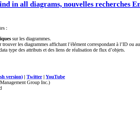
find in all diagrams, nouvelles recherches E
es :
iques
sur les diagrammes.
r trouver les diagrammes affichant l’élément correspondant à l’ID ou 
ata type des attributs et des liens de réalisation de flux d’objets.
sh version)
|
Twitter
|
YouTube
Management Group Inc.)
d