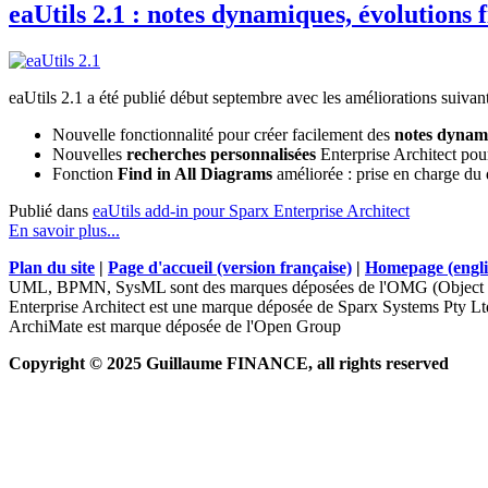
eaUtils 2.1 : notes dynamiques, évolutions 
eaUtils 2.1 a été publié début septembre avec les améliorations suivant
Nouvelle fonctionnalité pour créer facilement des
notes dynam
Nouvelles
recherches personnalisées
Enterprise Architect pou
Fonction
Find in All Diagrams
améliorée : prise en charge du d
Publié dans
eaUtils add-in pour Sparx Enterprise Architect
En savoir plus...
Plan du site
|
Page d'accueil (version française)
|
Homepage (engli
UML, BPMN, SysML sont des marques déposées de l'OMG (Object 
Enterprise Architect est une marque déposée de Sparx Systems Pty Lt
ArchiMate est marque déposée de l'Open Group
Copyright © 2025 Guillaume FINANCE, all rights reserved