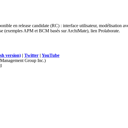
ponible en release candidate (RC) : interface utilisateur, modélisation 
prise (exemples APM et BCM basés sur ArchiMate), lien Prolaborate.
sh version)
|
Twitter
|
YouTube
Management Group Inc.)
d