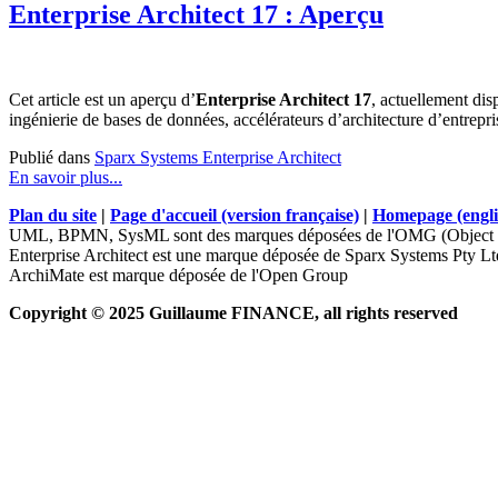
Enterprise Architect 17 : Aperçu
Cet article est un aperçu d’
Enterprise Architect 17
, actuellement dis
ingénierie de bases de données, accélérateurs d’architecture d’entre
Publié dans
Sparx Systems Enterprise Architect
En savoir plus...
Plan du site
|
Page d'accueil (version française)
|
Homepage (engli
UML, BPMN, SysML sont des marques déposées de l'OMG (Object 
Enterprise Architect est une marque déposée de Sparx Systems Pty Lt
ArchiMate est marque déposée de l'Open Group
Copyright © 2025 Guillaume FINANCE, all rights reserved