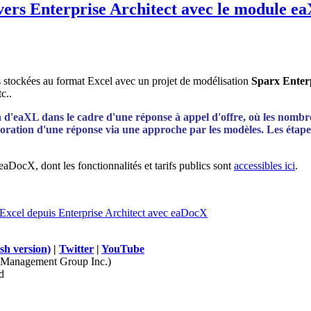
 vers Enterprise Architect avec le module 
 stockées au format Excel avec un projet de modélisation
Sparx Enterp
c..
on d'eaXL dans le cadre d'une réponse à appel d'offre, où les nombr
élaboration d'une réponse via une approche par les modèles. Les étap
aDocX, dont les fonctionnalités et tarifs publics sont
accessibles ici
.
Excel depuis Enterprise Architect avec eaDocX
sh version)
|
Twitter
|
YouTube
Management Group Inc.)
d