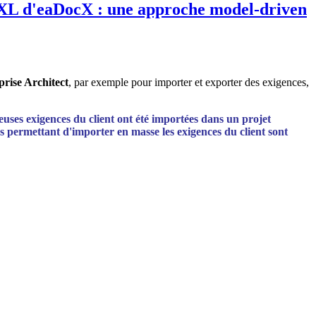
eaXL d'eaDocX : une approche model-driven
rise Architect
, par exemple pour importer et exporter des exigences,
euses exigences du client ont été importées dans un projet
es permettant d'importer en masse les exigences du client sont