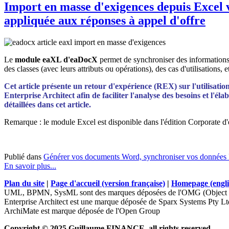
Import en masse d'exigences depuis Excel
appliquée aux réponses à appel d'offre
Le
module eaXL d'eaDocX
permet de synchroniser des informations
des classes (avec leurs attributs ou opérations), des cas d'utilisations, et
Cet article présente un retour d'expérience (REX) sur l'utilisati
Enterprise Architect afin de faciliter l'analyse des besoins et l'
détaillées dans cet article.
Remarque : le module Excel est disponible dans l'édition Corporate d'e
Publié dans
Générer vos documents Word, synchroniser vos données 
En savoir plus...
Plan du site
|
Page d'accueil (version française)
|
Homepage (engli
UML, BPMN, SysML sont des marques déposées de l'OMG (Object 
Enterprise Architect est une marque déposée de Sparx Systems Pty Lt
ArchiMate est marque déposée de l'Open Group
Copyright © 2025 Guillaume FINANCE, all rights reserved