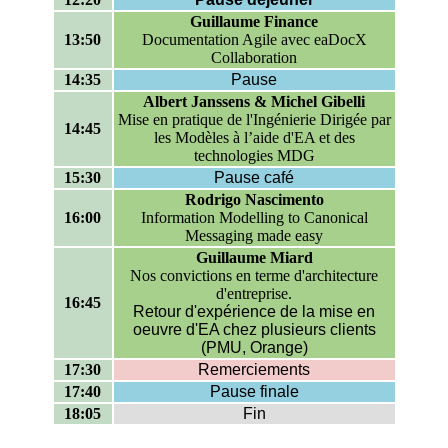
Guillaume Finance
13:50
Documentation Agile avec eaDocX
Collaboration
14:35
Pause
Albert Janssens & Michel Gibelli
Mise en pratique de l'Ingénierie Dirigée par
14:45
les Modèles à l’aide d'EA et des
technologies MDG
15:30
Pause café
Rodrigo Nascimento
16:00
Information Modelling to Canonical
Messaging made easy
Guillaume Miard
Nos convictions en terme d'architecture
d'entreprise.
16:45
Retour d'expérience de la mise en
oeuvre d'EA chez plusieurs clients
(PMU, Orange)
17:30
Remerciements
17:40
Pause finale
18:05
Fin