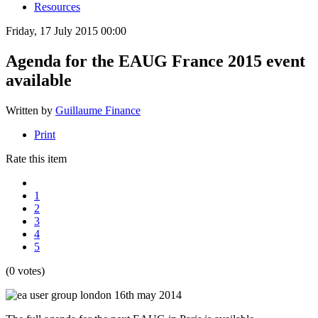
Resources
Friday, 17 July 2015 00:00
Agenda for the EAUG France 2015 event
available
Written by
Guillaume Finance
Print
Rate this item
1
2
3
4
5
(0 votes)