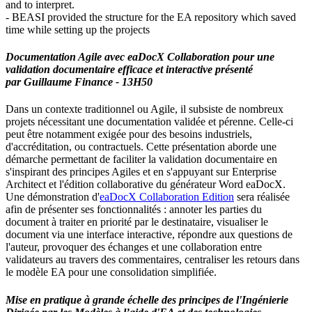
and to interpret.
- BEASI provided the structure for the EA repository which saved
time while setting up the projects
Documentation Agile avec eaDocX Collaboration pour une
validation documentaire efficace et interactive
présenté
par
Guillaume Finance - 13H50
Dans un contexte traditionnel ou Agile, il subsiste de nombreux
projets nécessitant une documentation validée et pérenne. Celle-ci
peut être notamment exigée pour des besoins industriels,
d'accréditation, ou contractuels. Cette présentation aborde une
démarche permettant de faciliter la validation documentaire en
s'inspirant des principes Agiles et en s'appuyant sur Enterprise
Architect et l'édition collaborative du générateur Word eaDocX.
Une démonstration d'
eaDocX Collaboration Edition
sera réalisée
afin de présenter ses fonctionnalités : annoter les parties du
document à traiter en priorité par le destinataire, visualiser le
document via une interface interactive, répondre aux questions de
l'auteur, provoquer des échanges et une collaboration entre
validateurs au travers des commentaires, centraliser les retours dans
le modèle EA pour une consolidation simplifiée.
Mise en pratique à grande échelle des principes de l'Ingénierie