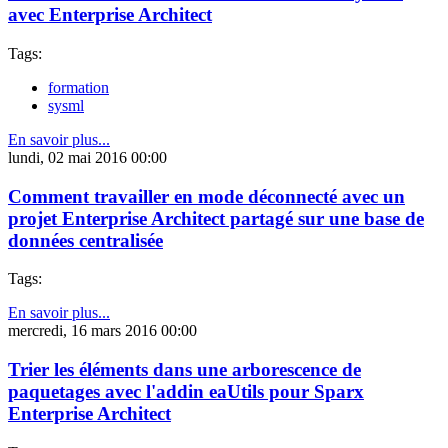
avec Enterprise Architect
Tags:
formation
sysml
En savoir plus...
lundi, 02 mai 2016 00:00
Comment travailler en mode déconnecté avec un
projet Enterprise Architect partagé sur une base de
données centralisée
Tags:
En savoir plus...
mercredi, 16 mars 2016 00:00
Trier les éléments dans une arborescence de
paquetages avec l'addin eaUtils pour Sparx
Enterprise Architect