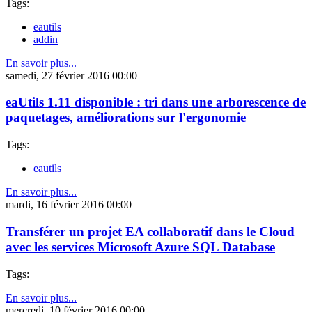
Tags:
eautils
addin
En savoir plus...
samedi, 27 février 2016 00:00
eaUtils 1.11 disponible : tri dans une arborescence de
paquetages, améliorations sur l'ergonomie
Tags:
eautils
En savoir plus...
mardi, 16 février 2016 00:00
Transférer un projet EA collaboratif dans le Cloud
avec les services Microsoft Azure SQL Database
Tags:
En savoir plus...
mercredi, 10 février 2016 00:00