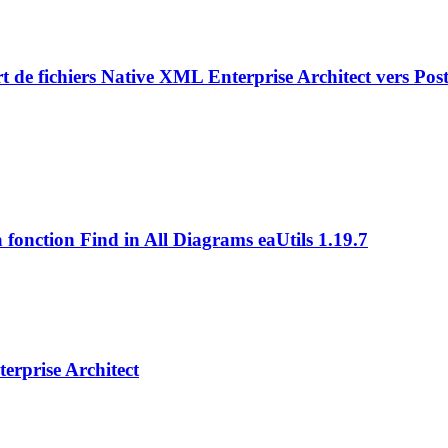
de fichiers Native XML Enterprise Architect vers Po
a fonction Find in All Diagrams eaUtils 1.19.7
erprise Architect