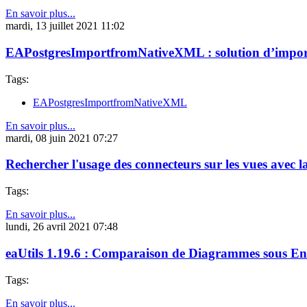
En savoir plus...
mardi, 13 juillet 2021 11:02
EAPostgresImportfromNativeXML : solution d’import 
Tags:
EAPostgresImportfromNativeXML
En savoir plus...
mardi, 08 juin 2021 07:27
Rechercher l'usage des connecteurs sur les vues avec l
Tags:
En savoir plus...
lundi, 26 avril 2021 07:48
eaUtils 1.19.6 : Comparaison de Diagrammes sous Ent
Tags:
En savoir plus...