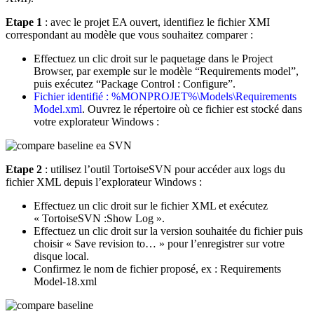
Etape 1
: avec le projet EA ouvert, identifiez le fichier XMI
correspondant au modèle que vous souhaitez comparer :
Effectuez un clic droit sur le paquetage dans le Project
Browser, par exemple sur le modèle “Requirements model”,
puis exécutez “Package Control : Configure”.
Fichier identifié : %MONPROJET%\Models\Requirements
Model.xml
. Ouvrez le répertoire où ce fichier est stocké dans
votre explorateur Windows :
Etape 2
: utilisez l’outil TortoiseSVN pour accéder aux logs du
fichier XML depuis l’explorateur Windows :
Effectuez un clic droit sur le fichier XML et exécutez
« TortoiseSVN :Show Log ».
Effectuez un clic droit sur la version souhaitée du fichier puis
choisir « Save revision to… » pour l’enregistrer sur votre
disque local.
Confirmez le nom de fichier proposé, ex : Requirements
Model-18.xml