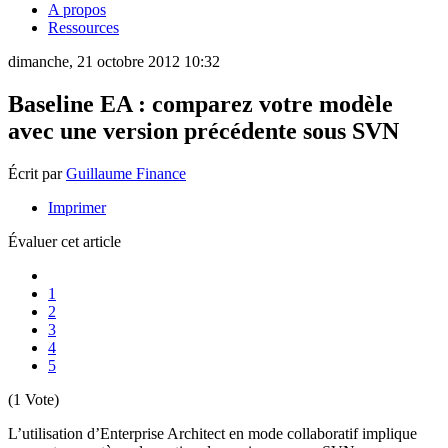
A propos
Ressources
dimanche, 21 octobre 2012 10:32
Baseline EA : comparez votre modèle
avec une version précédente sous SVN
Écrit par
Guillaume Finance
Imprimer
Évaluer cet article
1
2
3
4
5
(1 Vote)
L’utilisation d’Enterprise Architect en mode collaboratif implique