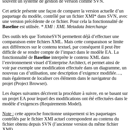
souvent un système de gestion de version comme SVN.
Cet article présente une façon de comparer la version actuelle d’un
paquetage du modèle, contrôlé par un fichier XMI* dans SVN, avec
une version précédente de ce fichier. Pour cela la fonctionnalité de
Baseline
est utilisée.
* XMI : XML Metadata Interchange
Des outils tels que TortoiseSVN permettent déjà d’effectuer une
comparaison entre fichiers XML. Mais cette comparaison se limite
aux différences sur le contenu textuel, par conséquent il peut être
difficile de se rendre compte de l’impact dans le modèle EA. La
fonctionnalité de
Baseline
interprète le contenu XML dans
l’environnement visuel d’Enterprise Architect, et permet ainsi de
voir par exemple une modification effectuée dans un diagramme, un
nouveau cas d’utilisation, une description d’exigence modifiée…,
mais également de localiser ces éléments dans le navigateur du
projet (Project Browser).
Les étapes suivantes décrivent la procédure à suivre, en se basant sur
un projet EA pour lequel des modifications ont été effectuées dans le
modèle d’exigences (Requirements Model).
Note :
cette approche fonctionne uniquement si les paquetages
contrôlés par le fichier XMI actuel correspondent au contenu du
fichier obtenu depuis SVN (l’ancienne version du même fichier
XMI).