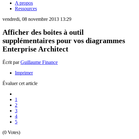
A propos
Ressources
vendredi, 08 novembre 2013 13:29
Afficher des boites à outil
supplémentaires pour vos diagrammes
Enterprise Architect
Écrit par
Guillaume Finance
Imprimer
Évaluer cet article
1
2
3
4
5
(0 Votes)