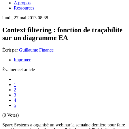
A propos
Ressources
lundi, 27 mai 2013 08:38
Context filtering : fonction de traçabilité
sur un diagramme EA
Écrit par
Guillaume Finance
Imprimer
Évaluer cet article
1
2
3
4
5
(0 Votes)
Sparx Systems a organisé un webinar la semaine dernière pour faire