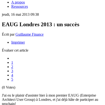
A propos
Ressources
jeudi, 16 mai 2013 09:38
EAUG Londres 2013 : un succès
Écrit par
Guillaume Finance
Imprimer
Évaluer cet article
1
2
3
4
5
(0 Votes)
J'ai eu le plaisir d'assister hier à mon premier EAUG (Enterprise
Architect User Group) à Londres, et j'ai déjà hâte de participer au
prochain!