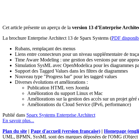
Cet article présente un aperçu de la
version 13 d’Enterprise Archite
La brochure Enterprise Architect 13 de Sparx Systems (
PDF disponibl
Rubans, remplaçant des menus
Liens entre connecteurs pour un niveau supplémentaire de traçab
Time Aware Modeling : une gestion des versions par une approc
Simulation SysML avec OpenModelica pour les diagrammes pa
Support des Tagged Values dans les filtres de diagrammes
Nouveau type "Progress bar" pour les tagged values
Diverses évolutions et améliorations :
Publication HTML vers Joomla
Amélioration du support Linux et Mac
Améliorations sur la gestion des accès sur un projet géré
Améliorations du Cloud Service (IPv6, performance)
Publié dans
Sparx Systems Enterprise Architect
En savoir plus...
Plan du site
|
Page d'accueil (version française)
|
Homepage (engli
UML, BPMN, SysML sont des marques déposées de l'OMG (Object 