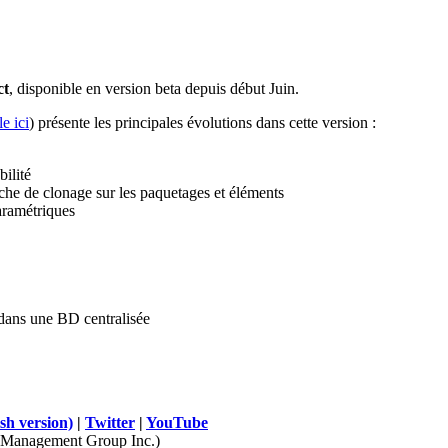
ct
, disponible en version beta depuis début Juin.
e ici
) présente les principales évolutions dans cette version :
ilité
he de clonage sur les paquetages et éléments
ramétriques
 dans une BD centralisée
sh version)
|
Twitter
|
YouTube
Management Group Inc.)