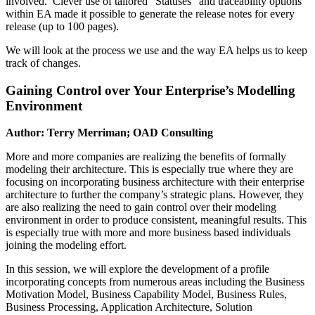
involved. Clever use of tailored “Statuses” and traceability options
within EA made it possible to generate the release notes for every
release (up to 100 pages).
We will look at the process we use and the way EA helps us to keep
track of changes.
Gaining Control over Your Enterprise’s Modelling
Environment
Author: Terry Merriman; OAD Consulting
More and more companies are realizing the benefits of formally
modeling their architecture. This is especially true where they are
focusing on incorporating business architecture with their enterprise
architecture to further the company’s strategic plans. However, they
are also realizing the need to gain control over their modeling
environment in order to produce consistent, meaningful results. This
is especially true with more and more business based individuals
joining the modeling effort.
In this session, we will explore the development of a profile
incorporating concepts from numerous areas including the Business
Motivation Model, Business Capability Model, Business Rules,
Business Processing, Application Architecture, Solution