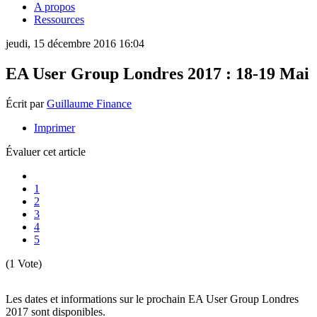
A propos
Ressources
jeudi, 15 décembre 2016 16:04
EA User Group Londres 2017 : 18-19 Mai
Écrit par
Guillaume Finance
Imprimer
Évaluer cet article
1
2
3
4
5
(1 Vote)
Les dates et informations sur le prochain EA User Group Londres
2017 sont disponibles.