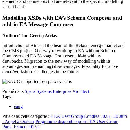
elements and connectors that are relevant to the specific modelling
task at hand.
Modelling XSDs with EA’s Schema Composer and
add-in EA Message Composer
Author: Tom Geerts; Atrias
Introduction of Atrias at the heart of the Belgian energy market and
the CMS project. Old way of working in EA without Schema
Composer and EA Message Composer add-in with its
drawbacks. Migration to the new way of modelling with its
advantages and (remaining) disadvantages. Possibility for a live
demo/workshop. Challenges in the future.
Publié dans
Sparx Systems Enterprise Architect
Tags:
eaug
Plus dans cette catégorie :
« EA User Group Londres 2023 - 20 Juin
- Appel à Orateur
Programme disponible pour l'EA User Group
Paris, France 2015 »