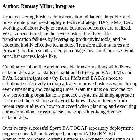
Author: Ramsay Millar; Integrate
Leaders steering business transformation initiatives, in public and
private enterprise, need highly effective strategic BA’s, PM’s, EA’s
working collaboratively to ensure business outcomes are realized.
We also need to reduce the severe risk of highly visible
transformation failures by leveraging productivity tools, and by
adopting highly effective techniques. Transformation failures are
growing but for a small skilled percentage this is not the case. Find
out what success looks like.
Creating collaborative and repeatable transformations with diverse
stakeholders are not skills of traditional stove pipe BA’s, PM’s and
EA’s. Learn insights on why BA’s PM’s and EABA’s need to
collaborate effectively to dramatically improve business value during
ever demanding and changing times. Gain insights on how the top
few performing organizations practice a systems thinking approach
to succeed the first time and avoid failures. Learn directly from
recent case studies on how to succeed when planning and executing
a transformation across diverse landscapes involving diverse
stakeholders.
Over twenty successful Sparx EA TOGAF repository deployment
engagements, Millar developed the open INTEGRATED
Framework for Sparx Systems Enterprise Architect, consisting of a