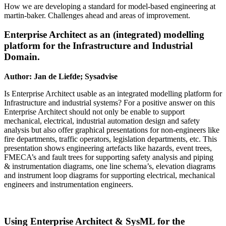
How we are developing a standard for model-based engineering at
martin-baker. Challenges ahead and areas of improvement.
Enterprise Architect as an (integrated) modelling
platform for the Infrastructure and Industrial
Domain.
Author: Jan de Liefde; Sysadvise
Is Enterprise Architect usable as an integrated modelling platform for
Infrastructure and industrial systems? For a positive answer on this
Enterprise Architect should not only be enable to support
mechanical, electrical, industrial automation design and safety
analysis but also offer graphical presentations for non-engineers like
fire departments, traffic operators, legislation departments, etc. This
presentation shows engineering artefacts like hazards, event trees,
FMECA’s and fault trees for supporting safety analysis and piping
& instrumentation diagrams, one line schema’s, elevation diagrams
and instrument loop diagrams for supporting electrical, mechanical
engineers and instrumentation engineers.
Using Enterprise Architect & SysML for the