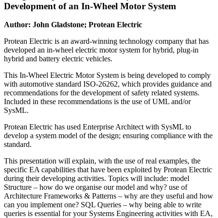
Development of an In-Wheel Motor System
Author: John Gladstone; Protean Electric
Protean Electric is an award-winning technology company that has
developed an in-wheel electric motor system for hybrid, plug-in
hybrid and battery electric vehicles.
This In-Wheel Electric Motor System is being developed to comply
with automotive standard ISO-26262, which provides guidance and
recommendations for the development of safety related systems.
Included in these recommendations is the use of UML and/or
SysML.
Protean Electric has used Enterprise Architect with SysML to
develop a system model of the design; ensuring compliance with the
standard.
This presentation will explain, with the use of real examples, the
specific EA capabilities that have been exploited by Protean Electric
during their developing activities. Topics will include: model
Structure – how do we organise our model and why? use of
Architecture Frameworks & Patterns – why are they useful and how
can you implement one? SQL Queries – why being able to write
queries is essential for your Systems Engineering activities with EA,