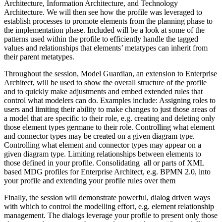
Architecture, Information Architecture, and Technology
Architecture. We will then see how the profile was leveraged to
establish processes to promote elements from the planning phase to
the implementation phase. Included will be a look at some of the
patterns used within the profile to efficiently handle the tagged
values and relationships that elements’ metatypes can inherit from
their parent metatypes.
Throughout the session, Model Guardian, an extension to Enterprise
Architect, will be used to show the overall structure of the profile
and to quickly make adjustments and embed extended rules that
control what modelers can do. Examples include: Assigning roles to
users and limiting their ability to make changes to just those areas of
a model that are specific to their role, e.g. creating and deleting only
those element types germane to their role. Controlling what element
and connector types may be created on a given diagram type.
Controlling what element and connector types may appear on a
given diagram type. Limiting relationships between elements to
those defined in your profile. Consolidating all or parts of XML
based MDG profiles for Enterprise Architect, e.g. BPMN 2.0, into
your profile and extending your profile rules over them
Finally, the session will demonstrate powerful, dialog driven ways
with which to control the modelling effort, e.g. element relationship
management. The dialogs leverage your profile to present only those