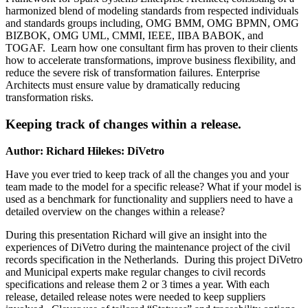
harmonized blend of modeling standards from respected individuals
and standards groups including, OMG BMM, OMG BPMN, OMG
BIZBOK, OMG UML, CMMI, IEEE, IIBA BABOK, and
TOGAF. Learn how one consultant firm has proven to their clients
how to accelerate transformations, improve business flexibility, and
reduce the severe risk of transformation failures. Enterprise
Architects must ensure value by dramatically reducing
transformation risks.
Keeping track of changes within a release.
Author: Richard Hilekes: DiVetro
Have you ever tried to keep track of all the changes you and your
team made to the model for a specific release? What if your model is
used as a benchmark for functionality and suppliers need to have a
detailed overview on the changes within a release?
During this presentation Richard will give an insight into the
experiences of DiVetro during the maintenance project of the civil
records specification in the Netherlands. During this project DiVetro
and Municipal experts make regular changes to civil records
specifications and release them 2 or 3 times a year. With each
release, detailed release notes were needed to keep suppliers