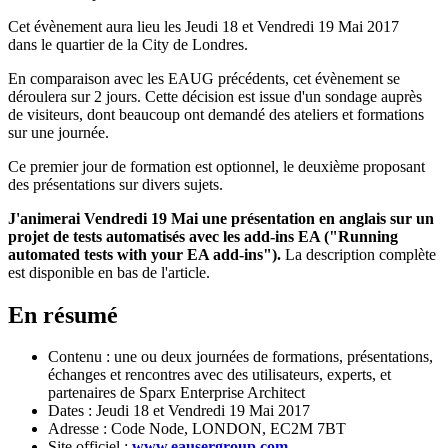
Cet évènement aura lieu les Jeudi 18 et Vendredi 19 Mai 2017
dans le quartier de la City de Londres.
En comparaison avec les EAUG précédents, cet évènement se
déroulera sur 2 jours. Cette décision est issue d'un sondage auprès
de visiteurs, dont beaucoup ont demandé des ateliers et formations
sur une journée.
Ce premier jour de formation est optionnel, le deuxième proposant
des présentations sur divers sujets.
J'animerai Vendredi 19 Mai une présentation en anglais sur un
projet de tests automatisés avec les add-ins EA ("Running
automated tests with your EA add-ins").
La description complète
est disponible en bas de l'article.
En résumé
Contenu : une ou deux journées de formations, présentations,
échanges et rencontres avec des utilisateurs, experts, et
partenaires de Sparx Enterprise Architect
Dates : Jeudi 18 et Vendredi 19 Mai 2017
Adresse : Code Node, LONDON, EC2M 7BT
Site officiel :
www.eausergroup.com