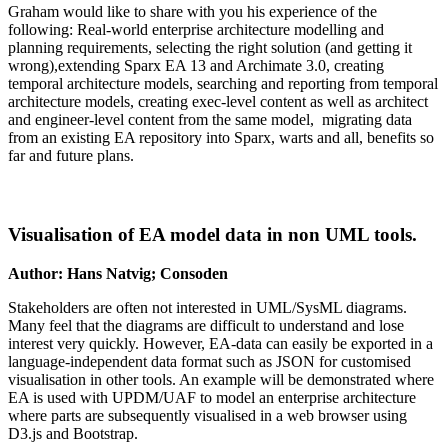
Graham would like to share with you his experience of the
following: Real-world enterprise architecture modelling and
planning requirements, selecting the right solution (and getting it
wrong),extending Sparx EA 13 and Archimate 3.0, creating
temporal architecture models, searching and reporting from temporal
architecture models, creating exec-level content as well as architect
and engineer-level content from the same model, migrating data
from an existing EA repository into Sparx, warts and all, benefits so
far and future plans.
Visualisation of EA model data in non UML tools.
Author: Hans Natvig; Consoden
Stakeholders are often not interested in UML/SysML diagrams.
Many feel that the diagrams are difficult to understand and lose
interest very quickly. However, EA-data can easily be exported in a
language-independent data format such as JSON for customised
visualisation in other tools. An example will be demonstrated where
EA is used with UPDM/UAF to model an enterprise architecture
where parts are subsequently visualised in a web browser using
D3.js and Bootstrap.