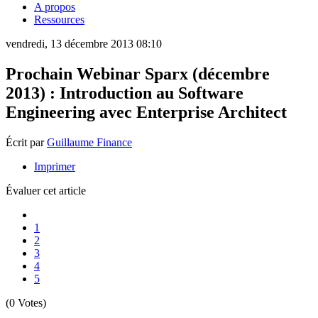
A propos
Ressources
vendredi, 13 décembre 2013 08:10
Prochain Webinar Sparx (décembre
2013) : Introduction au Software
Engineering avec Enterprise Architect
Écrit par
Guillaume Finance
Imprimer
Évaluer cet article
1
2
3
4
5
(0 Votes)