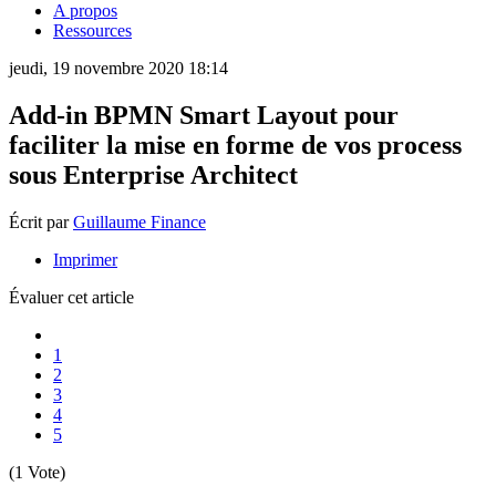
A propos
Ressources
jeudi, 19 novembre 2020 18:14
Add-in BPMN Smart Layout pour
faciliter la mise en forme de vos process
sous Enterprise Architect
Écrit par
Guillaume Finance
Imprimer
Évaluer cet article
1
2
3
4
5
(1 Vote)