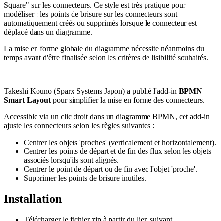
Square" sur les connecteurs. Ce style est très pratique pour
modéliser : les points de brisure sur les connecteurs sont
automatiquement créés ou supprimés lorsque le connecteur est
déplacé dans un diagramme.
La mise en forme globale du diagramme nécessite néanmoins du
temps avant d'être finalisée selon les critères de lisibilité souhaités.
Takeshi Kouno (Sparx Systems Japon) a publié l'add-in
BPMN
Smart Layout
pour simplifier la mise en forme des connecteurs.
Accessible via un clic droit dans un diagramme BPMN, cet add-in
ajuste les connecteurs selon les règles suivantes :
Centrer les objets 'proches' (verticalement et horizontalement).
Centrer les points de départ et de fin des flux selon les objets
associés lorsqu'ils sont alignés.
Centrer le point de départ ou de fin avec l'objet 'proche'.
Supprimer les points de brisure inutiles.
Installation
Télécharger le fichier zip à partir du lien suivant