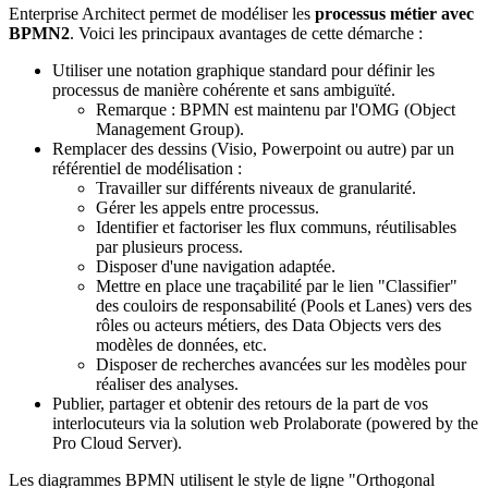
Enterprise Architect permet de modéliser les
processus métier avec
BPMN2
. Voici les principaux avantages de cette démarche :
Utiliser une notation graphique standard pour définir les
processus de manière cohérente et sans ambiguïté.
Remarque : BPMN est maintenu par l'OMG (Object
Management Group).
Remplacer des dessins (Visio, Powerpoint ou autre) par un
référentiel de modélisation :
Travailler sur différents niveaux de granularité.
Gérer les appels entre processus.
Identifier et factoriser les flux communs, réutilisables
par plusieurs process.
Disposer d'une navigation adaptée.
Mettre en place une traçabilité par le lien "Classifier"
des couloirs de responsabilité (Pools et Lanes) vers des
rôles ou acteurs métiers, des Data Objects vers des
modèles de données, etc.
Disposer de recherches avancées sur les modèles pour
réaliser des analyses.
Publier, partager et obtenir des retours de la part de vos
interlocuteurs via la solution web Prolaborate (powered by the
Pro Cloud Server).
Les diagrammes BPMN utilisent le style de ligne "Orthogonal