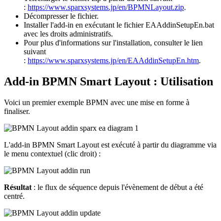
:
https://www.sparxsystems.jp/en/BPMNLayout.zip
.
Décompresser le fichier.
Installer l'add-in en exécutant le fichier EAAddinSetupEn.bat
avec les droits administratifs.
Pour plus d'informations sur l'installation, consulter le lien
suivant
:
https://www.sparxsystems.jp/en/EAAddinSetupEn.htm
.
Add-in BPMN Smart Layout : Utilisation
Voici un premier exemple BPMN avec une mise en forme à
finaliser.
L'add-in BPMN Smart Layout est exécuté à partir du diagramme via
le menu contextuel (clic droit) :
Résultat
: le flux de séquence depuis l'évènement de début a été
centré.