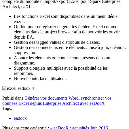
complète du module d'import/export Excel pour Sparx Enterprise
Architect, eaXL :
Les fonctions Excel sont disponibles dans un menu dédié,
eaXL.
Option pour enregistrer et gérer les fichiers Excel comme
éléments dans le project browser afin de pouvoir les ouvrir
depuis EA.
Gestion des tagged values d'attributs de classes.
Gestion des connecteurs entre éléments : mise à jour, création,
suppression.
Ajouter les éléments ou connecteurs présents dans un
diagramme.
Support d'onglets multiples avec la possibilité de les
renommer.
Nouvelle interface utilisateur.
Publié dans
Générer vos documents Word, synchroniser vos
données Excel depuis Enterprise Architect avec eaDocX
Tags:
eadocx
Plus dans cette catégorie :
« eaDocX : actualités Juin 2016