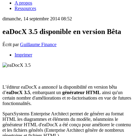
A propos
Ressources
dimanche, 14 septembre 2014 08:52
eaDocX 3.5 disponible en version Bêta
Écrit par
Guillaume Finance
Imprimer
L’éditeur eaDocX a annoncé la disponibilité en version bêta
d’
eaDocX 3.5
, embarquant un
générateur HTML
ainsi qu'un
certain nombre d'améliorations et re-factorisations en vue de futures
fonctionnalités.
SparxSystems Enterprise Architect permet de générer au format
HTML les diagrammes et éléments du modèle, néanmoins le
générateur HTML d'eaDocX a été conçu pour améliorer le contenu
et les fichiers générés (Enterprise Architect génère de nombreux
répertoires et fichiers HTML).