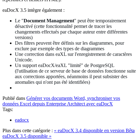
eaDocX 3.5 intègre également :
Le "
Document Management
" peut être temporairement
désactivé (cette fonctionnalité permet de tracer les
changements effectués par chaque auteur entre différentes
versions)
Des filtres peuvent être définis sur les diagrammes, pour
exclure par exemple des types de diagrammes
Une correction dans eaXL sur l'enregistrement de caractères
Unicode.
Un support eaDocX/eaXL "limité" de PostgreSQL
(l'utilisation de ce serveur de base de données fonctionne suite
aux corrections apportées, néanmoins il peut subsister des
anomalies qui n'ont pas été identifiées)
Publié dans
Générer vos documents Word, synchroniser vos
données Excel depuis Enterprise Architect avec eaDocX
Tags:
eadocx
Plus dans cette catégorie :
« eaDocX 3.4 disponible en version Bêta
eaDocX 3.5 disponible »