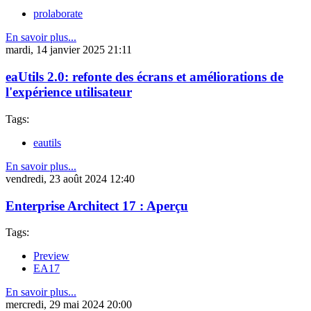
prolaborate
En savoir plus...
mardi, 14 janvier 2025 21:11
eaUtils 2.0: refonte des écrans et améliorations de
l'expérience utilisateur
Tags:
eautils
En savoir plus...
vendredi, 23 août 2024 12:40
Enterprise Architect 17 : Aperçu
Tags:
Preview
EA17
En savoir plus...
mercredi, 29 mai 2024 20:00