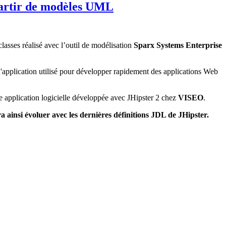
artir de modèles UML
asses réalisé avec l’outil de modélisation
Sparx Systems Enterprise
r d'application utilisé pour développer rapidement des applications Web
ne application logicielle développée avec JHipster 2 chez
VISEO
.
ra ainsi évoluer avec les dernières définitions JDL de JHipster.