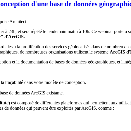
Conception d'une base de données géographi
r à 23h, et sera répété le lendemain matin à 10h. Ce webinar portera su
e" d'ArcGIS.
ales à la prolifération des services géolocalisés dans de nombreux secteu
graphiques, de nombreuses organisations utilisent le système
ArcGIS d'E
nception et la documentation de bases de données géographiques, et l'int
la traçabilité dans votre modèle de conception.
.
 base de données ArcGIS existante.
tute)
est composé de différentes plateformes qui permettent aux utilisa
ypes de données qui peuvent être exploités par ArcGIS, comme :