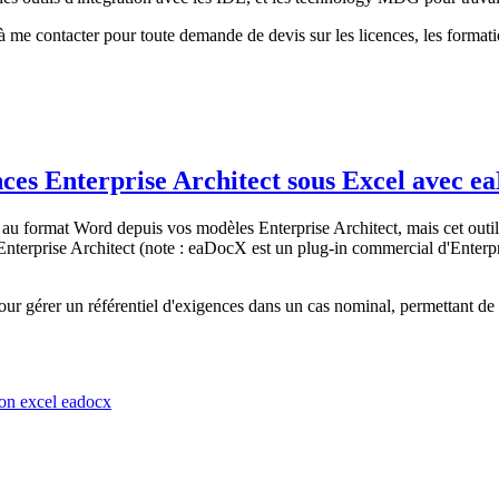
 à me contacter pour toute demande de devis sur les licences, les format
ences Enterprise Architect sous Excel avec 
 au format Word depuis vos modèles Enterprise Architect, mais cet out
terprise Architect (note : eaDocX est un plug-in commercial d'Enterpri
our gérer un référentiel d'exigences dans un cas nominal, permettant de 