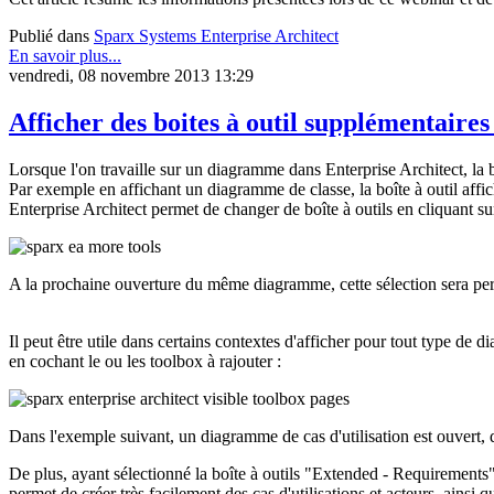
Publié dans
Sparx Systems Enterprise Architect
En savoir plus...
vendredi, 08 novembre 2013 13:29
Afficher des boites à outil supplémentair
Lorsque l'on travaille sur un diagramme dans Enterprise Architect, la b
Par exemple en affichant un diagramme de classe, la boîte à outil affic
Enterprise Architect permet de changer de boîte à outils en cliquant s
A la prochaine ouverture du même diagramme, cette sélection sera per
Il peut être utile dans certains contextes d'afficher pour tout type de 
en cochant le ou les toolbox à rajouter :
Dans l'exemple suivant, un diagramme de cas d'utilisation est ouvert, d
De plus, ayant sélectionné la boîte à outils "Extended - Requirements"
permet de créer très facilement des cas d'utilisations et acteurs, ains