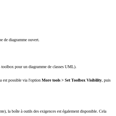
type de diagramme ouvert.
lass toolbox pour un diagramme de classes UML).
a est possible via l'option
More tools > Set Toolbox Visibility
, puis
e), la boîte à outils des exigences est également disponible. Cela