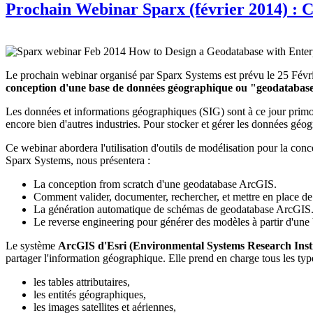
Prochain Webinar Sparx (février 2014) : 
Le prochain webinar organisé par Sparx Systems est prévu le 25 Févrie
conception d'une base de données géographique ou "geodatabas
Les données et informations géographiques (SIG) sont à ce jour primordi
encore bien d'autres industries. Pour stocker et gérer les données géo
Ce webinar abordera l'utilisation d'outils de modélisation pour la co
Sparx Systems, nous présentera :
La conception from scratch d'une geodatabase ArcGIS.
Comment valider, documenter, rechercher, et mettre en place de 
La génération automatique de schémas de geodatabase ArcGIS
Le reverse engineering pour générer des modèles à partir d'une
Le système
ArcGIS d'Esri (Environmental Systems Research Insti
partager l'information géographique. Elle prend en charge tous les t
les tables attributaires,
les entités géographiques,
les images satellites et aériennes,