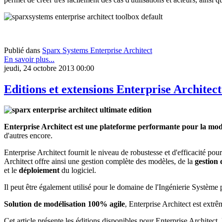
Publié dans
Sparx Systems Enterprise Architect
En savoir plus...
jeudi, 24 octobre 2013 00:00
Editions et extensions Enterprise Architec
Enterprise Architect est une plateforme performante pour la mo
d'autres encore.
Enterprise Architect fournit le niveau de robustesse et d'efficacité pou
Architect offre ainsi une gestion complète des modèles, de la
gestion 
et le
déploiement
du logiciel.
Il peut être également utilisé pour le domaine de l'Ingénierie Systèm
Solution de modélisation 100% agile
, Enterprise Architect est extrê
Cet article présente les éditions disponibles pour Enterprise Archit