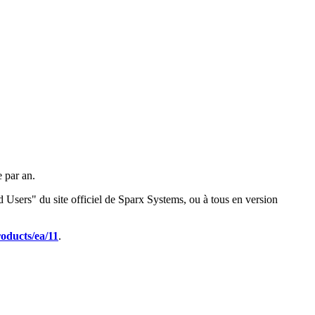
e par an.
ed Users" du site officiel de Sparx Systems, ou à tous en version
oducts/ea/11
.