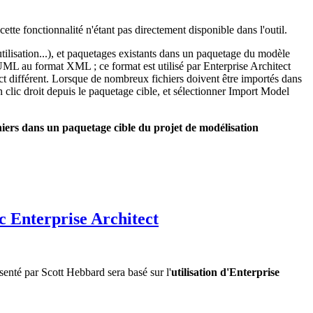
ette fonctionnalité n'étant pas directement disponible dans l'outil.
utilisation...), et paquetages existants dans un paquetage du modèle
L au format XML ; ce format est utilisé par Enterprise Architect
ct différent. Lorsque de nombreux fichiers doivent être importés dans
n clic droit depuis le paquetage cible, et sélectionner Import Model
ichiers dans un paquetage cible du projet de modélisation
 Enterprise Architect
nté par Scott Hebbard sera basé sur l'
utilisation d'Enterprise