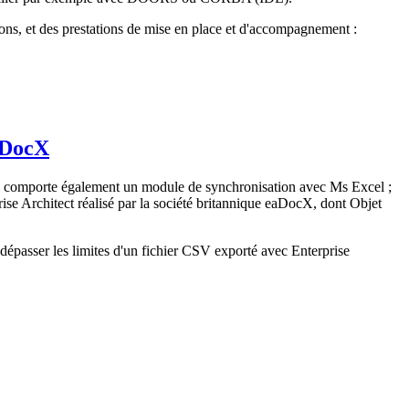
ions, et des prestations de mise en place et d'accompagnement :
eaDocX
il comporte également un module de synchronisation avec Ms Excel ;
se Architect réalisé par la société britannique eaDocX, dont Objet
dépasser les limites d'un fichier CSV exporté avec Enterprise