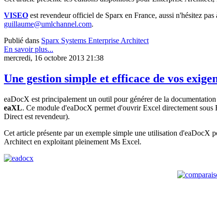
VISEO
est revendeur officiel de Sparx en France, aussi n'hésitez pas
guillaume@umlchannel.com
.
Publié dans
Sparx Systems Enterprise Architect
En savoir plus...
mercredi, 16 octobre 2013 21:38
Une gestion simple et efficace de vos exig
eaDocX est principalement un outil pour générer de la documentation
eaXL
. Ce module d'eaDocX permet d'ouvrir Excel directement sous En
Direct est revendeur).
Cet article présente par un exemple simple une utilisation d'eaDocX p
Architect en exploitant pleinement Ms Excel.