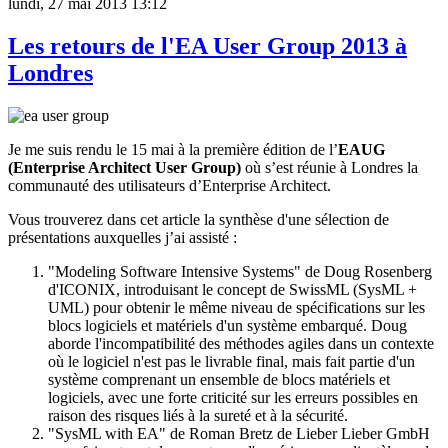
lundi, 27 mai 2013 13:12
Les retours de l'EA User Group 2013 à
Londres
Je me suis rendu le 15 mai à la première édition de l’
EAUG
(Enterprise Architect User Group)
où s’est réunie à Londres la
communauté des utilisateurs d’Enterprise Architect.
Vous trouverez dans cet article la synthèse d'une sélection de
présentations auxquelles j’ai assisté :
"Modeling Software Intensive Systems" de Doug Rosenberg
d'ICONIX, introduisant le concept de SwissML (SysML +
UML) pour obtenir le même niveau de spécifications sur les
blocs logiciels et matériels d'un système embarqué. Doug
aborde l'incompatibilité des méthodes agiles dans un contexte
où le logiciel n'est pas le livrable final, mais fait partie d'un
système comprenant un ensemble de blocs matériels et
logiciels, avec une forte criticité sur les erreurs possibles en
raison des risques liés à la sureté et à la sécurité.
"SysML with EA" de Roman Bretz de Lieber Lieber GmbH