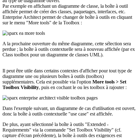
au type de diagramme ouvert.
Par exemple en affichant un diagramme de classe, la boîte à outil
affichée permet de créer des classes, paquetages, interfaces, etc.
Enterprise Architect permet de changer de boîte à outils en cliquant
sur le menu "More tools" de la Toolbox :
A la prochaine ouverture du même diagramme, cette sélection sera
perdue ; la boîte à outils contextuelle sera à nouveau affichée (par ex
Class toolbox pour un diagramme de classes UML).
Il peut être utile dans certains contextes d'afficher pour tout type de
diagramme une ou plusieurs boîtes à outils (toolbox)
supplémentaires. Cela est possible via l'option
More tools > Set
Toolbox Visibility
, puis en cochant le ou les toolbox à rajouter :
Dans l'exemple suivant, un diagramme de cas d'utilisation est ouvert,
donc la boîte à outils contextuelle "use case" est affichée.
De plus, ayant sélectionné la boîte à outils "Extended -
Requirements" via la commande "Set Toolbox Visibility" (cf.
capture d'écran précédente), la boîte à outils des exigences est