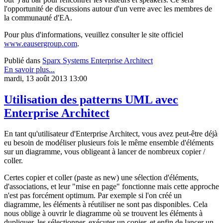
l'opportunité de discussions autour d'un verre avec les membres de
la communauté d'EA.
Pour plus d'informations, veuillez consulter le site officiel
www.eausergroup.com
.
Publié dans
Sparx Systems Enterprise Architect
En savoir plus...
mardi, 13 août 2013 13:00
Utilisation des patterns UML avec
Enterprise Architect
En tant qu'utilisateur d'Enterprise Architect, vous avez peut-être déjà
eu besoin de modéliser plusieurs fois le même ensemble d'éléments
sur un diagramme, vous obligeant à lancer de nombreux copier /
coller.
Certes copier et coller (paste as new) une sélection d'éléments,
d'associations, et leur "mise en page" fonctionne mais cette approche
n'est pas forcément optimum. Par exemple si l'on créé un
diagramme, les éléments à réutiliser ne sont pas disponibles. Cela
nous oblige à ouvrir le diagramme où se trouvent les éléments à
dupliquer, les sélectionner, exécuter un copier, et enfin de lancer un